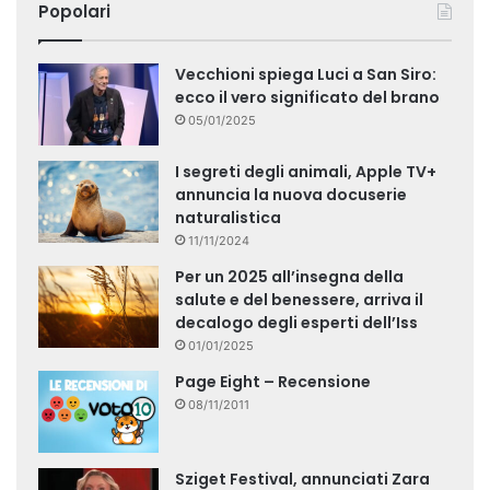
Popolari
Vecchioni spiega Luci a San Siro:
ecco il vero significato del brano
05/01/2025
I segreti degli animali, Apple TV+
annuncia la nuova docuserie
naturalistica
11/11/2024
Per un 2025 all’insegna della
salute e del benessere, arriva il
decalogo degli esperti dell’Iss
01/01/2025
Page Eight – Recensione
08/11/2011
Sziget Festival, annunciati Zara