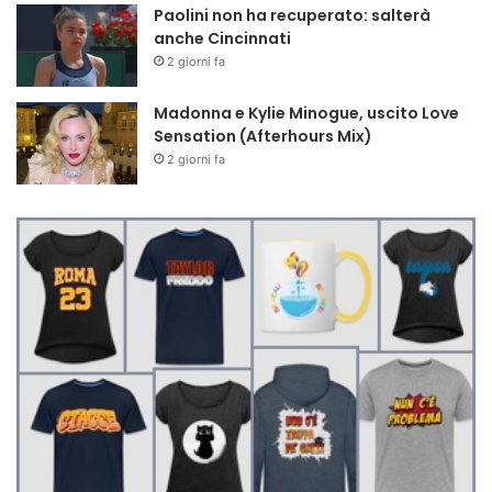
Paolini non ha recuperato: salterà
anche Cincinnati
2 giorni fa
Madonna e Kylie Minogue, uscito Love
Sensation (Afterhours Mix)
2 giorni fa