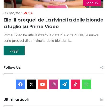
Serie TV
25/01/2026
519
Elle: il prequel de La rivincita delle bionde
a luglio su Prime Video
Prime Video ha ufficializzato la data di uscita di Elle, la nuova
serie prequel di La rivincita delle bionde: il…
Leggi
Follow Us
Facebook
X
You
Instagram
Telegram
TikTok
WhatsAp
Tube
Ultimi articoli