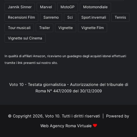
Jannik Sinner
Marvel
MotoGP
Motomondiale
Recensioni Film
Sanremo
Sci
Sport invernali
Tennis
Tour musicali
Trailer
Vignette
Vignette Film
Vignette sul Cinema
In qualità di affiliati Amazon, riceviamo un guadagno dagli acquisti idonei effettuati
tramite i link presenti sul nostro sito.
Voto 10 - Testata giornalistica - Autorizzazione del tribunale di
Roma N° 447/2009 del 30/12/2009
© Copyright 2026, Voto 10. Tutti i diritti riservati | Powered by
Web Agency Roma Virtuale