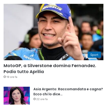
Sport
MotoGP, a Silverstone domina Fernandez.
Podio tutto Aprilia
19 ore fa
Asia Argento: Raccomandata e cagna?
Ecco chi lo dice…
22 ore fa