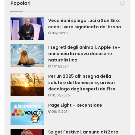
Popolari
Vecchioni spiega Luci a San Siro:
ecco il vero significato del brano
05/01/2025
I segreti degli animali, Apple TV+
annuncia la nuova docuserie
naturalistica
11/11/2024
Per un 2025 all’insegna della
salute e del benessere, arriva il
decalogo degli esperti dell’Iss
01/01/2025
Page Eight – Recensione
08/11/2011
Sziget Festival, annunciati Zara