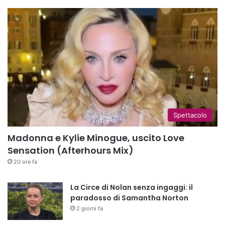
Spettacolo
Madonna e Kylie Minogue, uscito Love
Sensation (Afterhours Mix)
20 ore fa
La Circe di Nolan senza ingaggi: il
paradosso di Samantha Norton
2 giorni fa