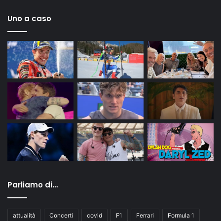
Uno a caso
Parliamo di…
attualità
Concerti
covid
F1
Ferrari
Formula 1