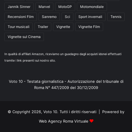
Jannik Sinner
Marvel
MotoGP
Motomondiale
Recensioni Film
Sanremo
Sci
Sport invernali
Tennis
Tour musicali
Trailer
Vignette
Vignette Film
Vignette sul Cinema
In qualità di affiliati Amazon, riceviamo un guadagno dagli acquisti idonei effettuati
tramite i link presenti sul nostro sito.
Voto 10 - Testata giornalistica - Autorizzazione del tribunale di
Roma N° 447/2009 del 30/12/2009
© Copyright 2026, Voto 10. Tutti i diritti riservati | Powered by
Web Agency Roma Virtuale