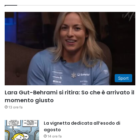
Sport
Lara Gut-Behrami si ritira: So che è arrivato il
momento giusto
13 ore fa
La vignetta dedicata all’esodo di
agosto
14 ore fa