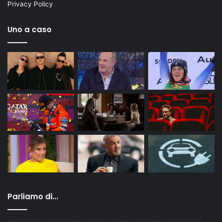
Privacy Policy
Uno a caso
Parliamo di…