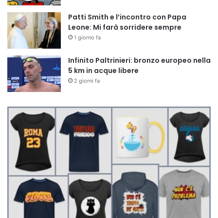
Patti Smith e l’incontro con Papa
Leone: Mi farà sorridere sempre
1 giorno fa
Infinito Paltrinieri: bronzo europeo nella
5 km in acque libere
2 giorni fa