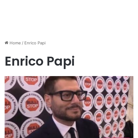
Home
/
Enrico Papi
Enrico Papi