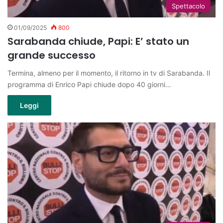
Spettacolo
01/09/2025
800
Sarabanda chiude, Papi: E’ stato un
grande successo
Termina, almeno per il momento, il ritorno in tv di Sarabanda. Il
programma di Enrico Papi chiude dopo 40 giorni…
Leggi