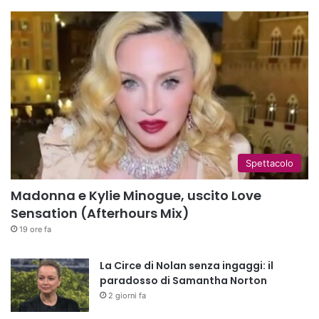
Spettacolo
Madonna e Kylie Minogue, uscito Love
Sensation (Afterhours Mix)
19 ore fa
La Circe di Nolan senza ingaggi: il
paradosso di Samantha Norton
2 giorni fa