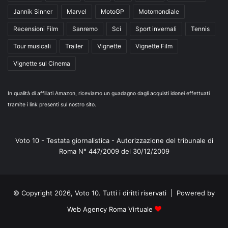
Jannik Sinner
Marvel
MotoGP
Motomondiale
Recensioni Film
Sanremo
Sci
Sport invernali
Tennis
Tour musicali
Trailer
Vignette
Vignette Film
Vignette sul Cinema
In qualità di affiliati Amazon, riceviamo un guadagno dagli acquisti idonei effettuati
tramite i link presenti sul nostro sito.
Voto 10 - Testata giornalistica - Autorizzazione del tribunale di
Roma N° 447/2009 del 30/12/2009
© Copyright 2026, Voto 10. Tutti i diritti riservati | Powered by
Web Agency Roma Virtuale