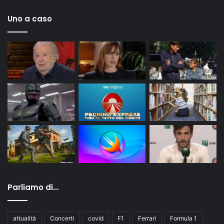
Uno a caso
Parliamo di…
attualità
Concerti
covid
F1
Ferrari
Formula 1