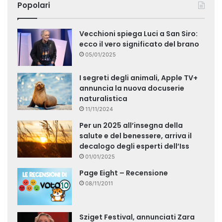
Popolari
Vecchioni spiega Luci a San Siro:
ecco il vero significato del brano
05/01/2025
I segreti degli animali, Apple TV+
annuncia la nuova docuserie
naturalistica
11/11/2024
Per un 2025 all’insegna della
salute e del benessere, arriva il
decalogo degli esperti dell’Iss
01/01/2025
Page Eight – Recensione
08/11/2011
Sziget Festival, annunciati Zara