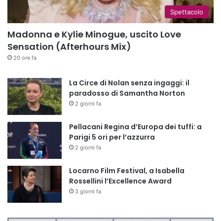
Spettacolo
Madonna e Kylie Minogue, uscito Love
Sensation (Afterhours Mix)
20 ore fa
La Circe di Nolan senza ingaggi: il
paradosso di Samantha Norton
2 giorni fa
Pellacani Regina d’Europa dei tuffi: a
Parigi 5 ori per l’azzurra
2 giorni fa
Locarno Film Festival, a Isabella
Rossellini l’Excellence Award
3 giorni fa