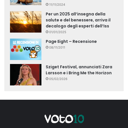
11/11/2024
Per un 2025 all’insegna della
salute e del benessere, arriva il
decalogo degli esperti dell’Iss
01/01/2025
Page Eight – Recensione
08/11/2011
Sziget Festival, annunciati Zara
Larsson e i Bring Me the Horizon
05/02/2026