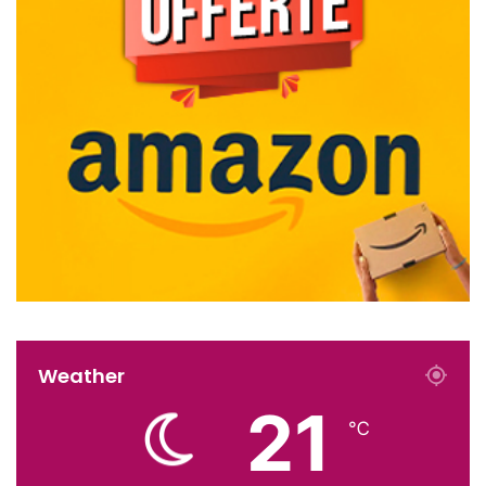
Weather
21
℃