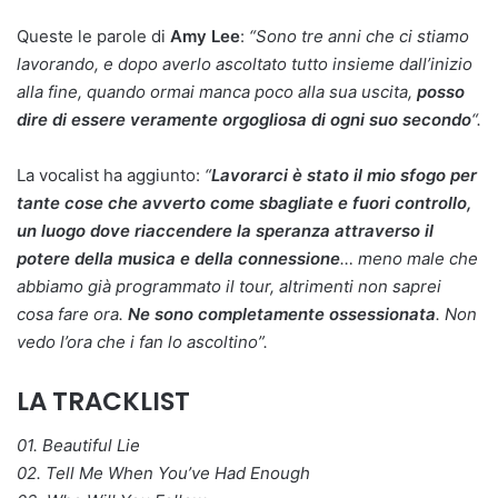
Queste le parole di
Amy Lee
:
“Sono tre anni che ci stiamo
lavorando, e dopo averlo ascoltato tutto insieme dall’inizio
alla fine, quando ormai manca poco alla sua uscita,
posso
dire di essere veramente orgogliosa di ogni suo secondo
“.
La vocalist ha aggiunto:
“
Lavorarci è stato il mio sfogo per
tante cose che avverto come sbagliate e fuori controllo,
un luogo dove riaccendere la speranza attraverso il
potere della musica e della connessione
… meno male che
abbiamo già programmato il tour, altrimenti non saprei
cosa fare ora.
Ne sono completamente ossessionata
. Non
vedo l’ora che i fan lo ascoltino”.
LA TRACKLIST
01. Beautiful Lie
02. Tell Me When You’ve Had Enough