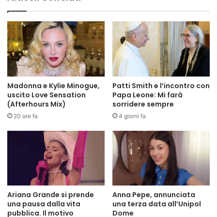
Madonna e Kylie Minogue,
Patti Smith e l’incontro con
uscito Love Sensation
Papa Leone: Mi farà
(Afterhours Mix)
sorridere sempre
20 ore fa
4 giorni fa
Ariana Grande si prende
Anna Pepe, annunciata
una pausa dalla vita
una terza data all’Unipol
pubblica. Il motivo
Dome