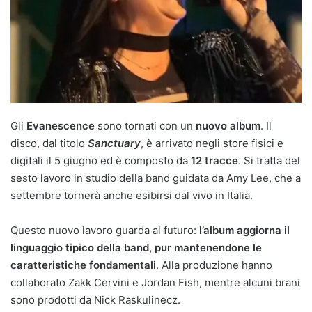
Gli
Evanescence
sono tornati con un
nuovo album
. Il
disco, dal titolo
Sanctuary
, è arrivato negli store fisici e
digitali il 5 giugno ed è composto da
12 tracce
. Si tratta del
sesto lavoro in studio della band guidata da Amy Lee, che a
settembre tornerà anche esibirsi dal vivo in Italia.
Questo nuovo lavoro guarda al futuro:
l’album aggiorna il
linguaggio tipico della band, pur mantenendone le
caratteristiche fondamentali
. Alla produzione hanno
collaborato Zakk Cervini e Jordan Fish, mentre alcuni brani
sono prodotti da Nick Raskulinecz.