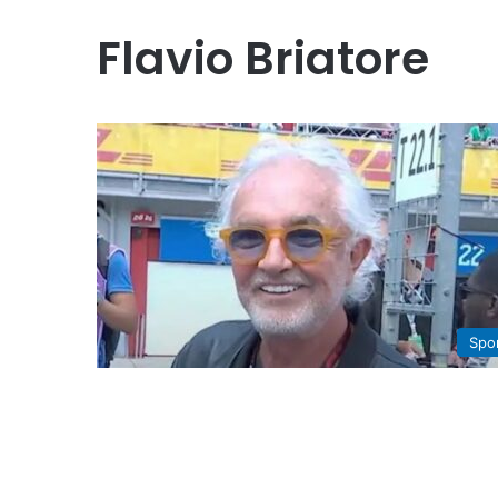
Flavio Briatore
Spo