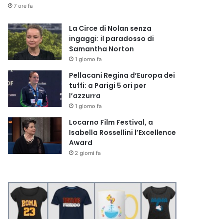
7 ore fa
La Circe di Nolan senza
ingaggi: il paradosso di
Samantha Norton
1 giorno fa
Pellacani Regina d’Europa dei
tuffi: a Parigi 5 ori per
l’azzurra
1 giorno fa
Locarno Film Festival, a
Isabella Rossellini l’Excellence
Award
2 giorni fa