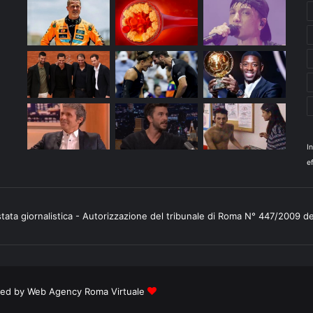
I
ef
stata giornalistica - Autorizzazione del tribunale di Roma N° 447/2009 d
ered by
Web Agency Roma Virtuale