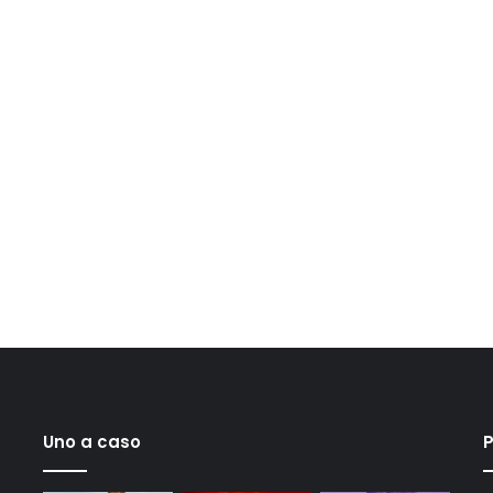
Uno a caso
P