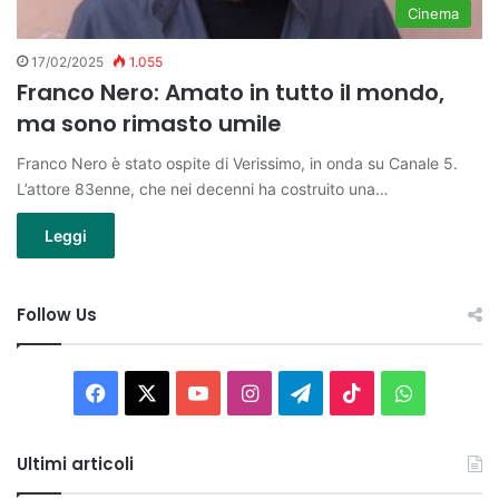
Cinema
17/02/2025
1.055
Franco Nero: Amato in tutto il mondo,
ma sono rimasto umile
Franco Nero è stato ospite di Verissimo, in onda su Canale 5.
L’attore 83enne, che nei decenni ha costruito una…
Leggi
Follow Us
Facebook
X
You
Instagram
Telegram
TikTok
WhatsAp
Tube
Ultimi articoli