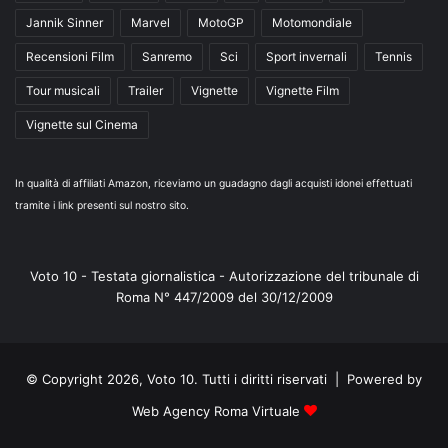
Jannik Sinner
Marvel
MotoGP
Motomondiale
Recensioni Film
Sanremo
Sci
Sport invernali
Tennis
Tour musicali
Trailer
Vignette
Vignette Film
Vignette sul Cinema
In qualità di affiliati Amazon, riceviamo un guadagno dagli acquisti idonei effettuati
tramite i link presenti sul nostro sito.
Voto 10 - Testata giornalistica - Autorizzazione del tribunale di
Roma N° 447/2009 del 30/12/2009
© Copyright 2026, Voto 10. Tutti i diritti riservati | Powered by
Web Agency Roma Virtuale