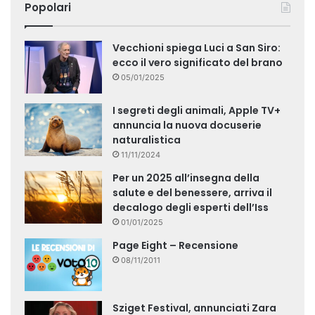
Popolari
Vecchioni spiega Luci a San Siro:
ecco il vero significato del brano
05/01/2025
I segreti degli animali, Apple TV+
annuncia la nuova docuserie
naturalistica
11/11/2024
Per un 2025 all’insegna della
salute e del benessere, arriva il
decalogo degli esperti dell’Iss
01/01/2025
Page Eight – Recensione
08/11/2011
Sziget Festival, annunciati Zara