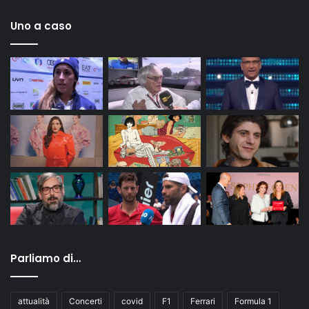
Uno a caso
Parliamo di…
attualità
Concerti
covid
F1
Ferrari
Formula 1