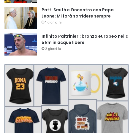
Patti Smith e l’incontro con Papa
Leone: Mi farà sorridere sempre
1 giorno fa
Infinito Paltrinieri: bronzo europeo nella
5 km in acque libere
2 giorni fa