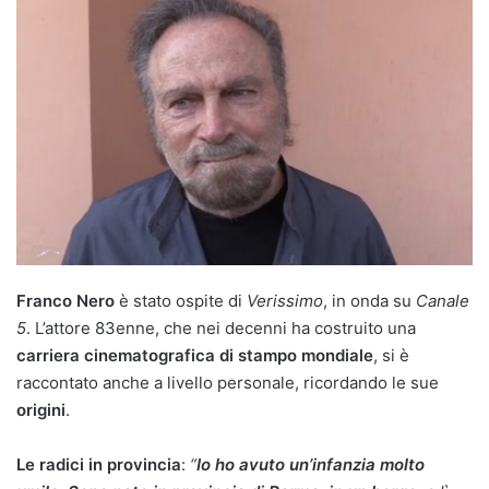
Franco Nero
è stato ospite di
Verissimo
, in onda su
Canale
5
. L’attore 83enne, che nei decenni ha costruito una
carriera cinematografica di stampo mondiale
, si è
raccontato anche a livello personale, ricordando le sue
origini
.
Le radici in provincia
:
“
Io ho avuto un’infanzia molto