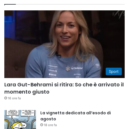
Sport
Lara Gut-Behrami si ritira: So che è arrivato il
momento giusto
16 ore fa
La vignetta dedicata all’esodo di
agosto
18 ore fa