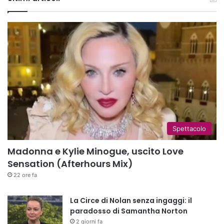
Spettacolo
Madonna e Kylie Minogue, uscito Love
Sensation (Afterhours Mix)
22 ore fa
La Circe di Nolan senza ingaggi: il
paradosso di Samantha Norton
2 giorni fa