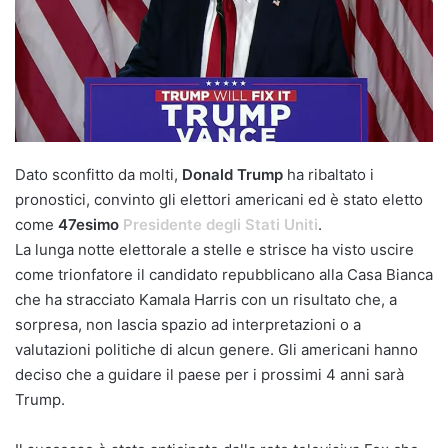
Dato sconfitto da molti,
Donald Trump
ha ribaltato i
pronostici, convinto gli elettori americani ed è stato eletto
come
47esimo
Presidente degli Stati Uniti
.
La lunga notte elettorale a stelle e strisce ha visto uscire
come trionfatore il candidato repubblicano alla Casa Bianca
che ha stracciato Kamala Harris con un risultato che, a
sorpresa, non lascia spazio ad interpretazioni o a
valutazioni politiche di alcun genere. Gli americani hanno
deciso che a guidare il paese per i prossimi 4 anni sarà
Trump.