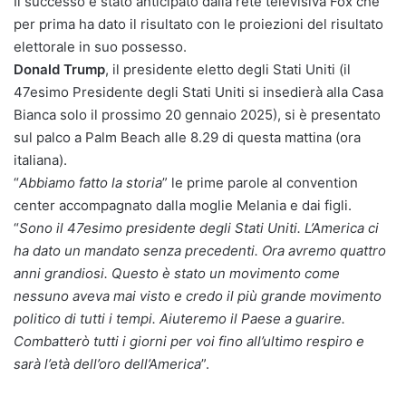
Il successo è stato anticipato dalla rete televisiva Fox che
per prima ha dato il risultato con le proiezioni del risultato
elettorale in suo possesso.
Donald Trump
, il presidente eletto degli Stati Uniti (il
47esimo Presidente degli Stati Uniti si insedierà alla Casa
Bianca solo il prossimo 20 gennaio 2025), si è presentato
sul palco a Palm Beach alle 8.29 di questa mattina (ora
italiana).
“
Abbiamo fatto la storia
” le prime parole al convention
center accompagnato dalla moglie Melania e dai figli.
“
Sono il 47esimo presidente degli Stati Uniti. L’America ci
ha dato un mandato senza precedenti. Ora avremo quattro
anni grandiosi. Questo è stato un movimento come
nessuno aveva mai visto e credo il più grande movimento
politico di tutti i tempi. Aiuteremo il Paese a guarire.
Combatterò tutti i giorni per voi fino all’ultimo respiro e
sarà l’età dell’oro dell’America
”.