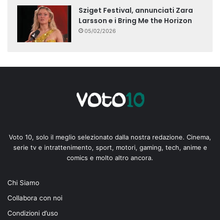
Sziget Festival, annunciati Zara
Larsson e i Bring Me the Horizon
05/02/2026
Voto 10, solo il meglio selezionato dalla nostra redazione. Cinema,
serie tv e intrattenimento, sport, motori, gaming, tech, anime e
comics e molto altro ancora.
Chi Siamo
Collabora con noi
Condizioni d’uso