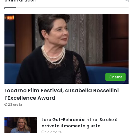
Cinema
Locarno Film Festival, a Isabella Rossellini
l’Excellence Award
23 ore fa
Lara Gut-Behrami si ritira: So che è
arrivato il momento giusto
1 giorno fa