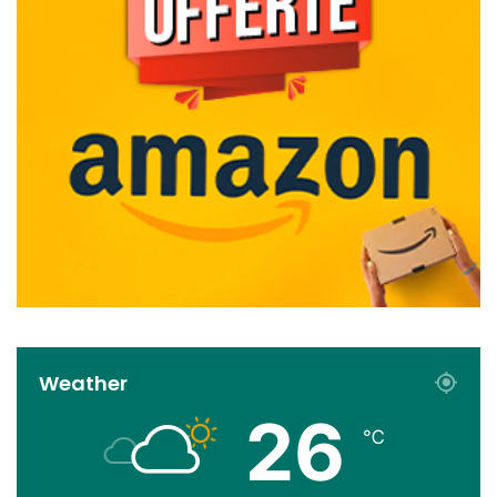
Weather
26
℃