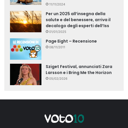
11/11/2024
Per un 2025 all’insegna della
salute e del benessere, arriva il
decalogo degli esperti dell’Iss
01/01/2025
Page Eight – Recensione
08/11/2011
Sziget Festival, annunciati Zara
Larsson e i Bring Me the Horizon
05/02/2026