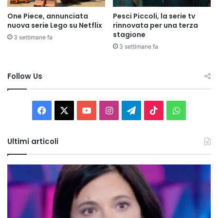
One Piece, annunciata
Pesci Piccoli, la serie tv
nuova serie Lego su Netflix
rinnovata per una terza
stagione
3 settimane fa
3 settimane fa
Follow Us
Facebook
X
You
Instagram
Telegram
TikTok
WhatsAp
Tube
Ultimi articoli