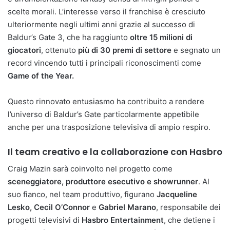
scelte morali. L’interesse verso il franchise è cresciuto
ulteriormente negli ultimi anni grazie al successo di
Baldur’s Gate 3, che ha raggiunto
oltre 15 milioni di
giocatori
, ottenuto
più di 30 premi di settore
e segnato un
record vincendo tutti i principali riconoscimenti come
Game of the Year.
Questo rinnovato entusiasmo ha contribuito a rendere
l’universo di Baldur’s Gate particolarmente appetibile
anche per una trasposizione televisiva di ampio respiro.
Il team creativo e la collaborazione con Hasbro
Craig Mazin sarà coinvolto nel progetto come
sceneggiatore, produttore esecutivo e showrunner
. Al
suo fianco, nel team produttivo, figurano
Jacqueline
Lesko, Cecil O’Connor
e
Gabriel Marano
, responsabile dei
progetti televisivi di
Hasbro Entertainment
, che detiene i