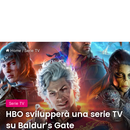
Home
/
Serie TV
Serie TV
HBO svilupperà una serie TV
su Baldur’s Gate