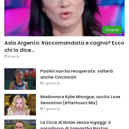
Cinema
Asia Argento: Raccomandata e cagna? Ecco
chi lo dice…
4 ore fa
Paolini non ha recuperato: salterà
anche Cincinnati
1 giorno fa
Madonna e Kylie Minogue, uscito Love
Sensation (Afterhours Mix)
1 giorno fa
La Circe di Nolan senza ingaggi: il
paradosso di Samantha Norton