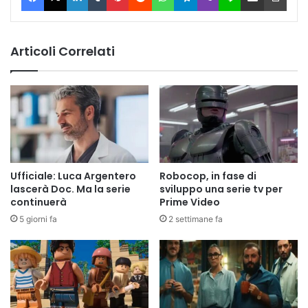
Articoli Correlati
Ufficiale: Luca Argentero
Robocop, in fase di
lascerà Doc. Ma la serie
sviluppo una serie tv per
continuerà
Prime Video
5 giorni fa
2 settimane fa