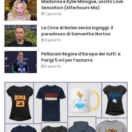
Madonna e Kylie Minogue, uscito Love
Sensation (Afterhours Mix)
1 giorno fa
La Circe di Nolan senza ingaggi: il
paradosso di Samantha Norton
2 giorni fa
Pellacani Regina d’Europa dei tuffi: a
Parigi 5 ori per l’azzurra
2 giorni fa