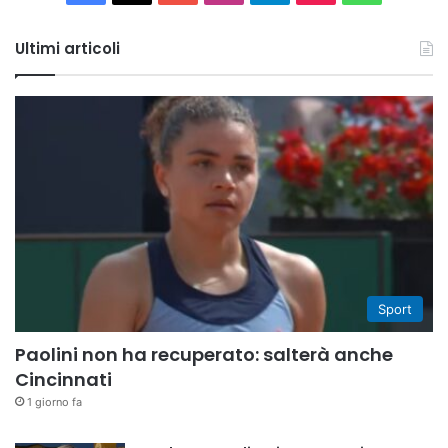
Tube
Ultimi articoli
Sport
Paolini non ha recuperato: salterà anche
Cincinnati
1 giorno fa