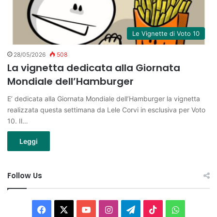
Le Vignette di Voto 10
28/05/2026
508
La vignetta dedicata alla Giornata
Mondiale dell’Hamburger
E’ dedicata alla Giornata Mondiale dell’Hamburger la vignetta
realizzata questa settimana da Lele Corvi in esclusiva per Voto
10. Il…
Leggi
Follow Us
Facebook
X
You
Instagram
Telegram
TikTok
WhatsAp