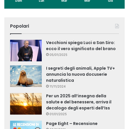
Dom
Lun
Mar
Mer
Gio
Popolari
Vecchioni spiega Luci a San Siro:
ecco il vero significato del brano
05/01/2025
I segreti degli animali, Apple TV+
annuncia la nuova docuserie
naturalistica
11/11/2024
Per un 2025 all’insegna della
salute e del benessere, arriva il
decalogo degli esperti dell’Iss
01/01/2025
Page Eight – Recensione