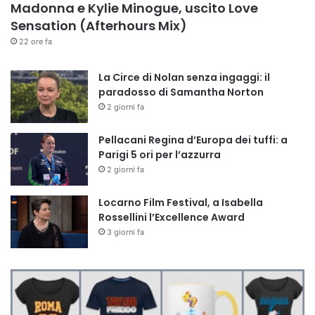
Madonna e Kylie Minogue, uscito Love
Sensation (Afterhours Mix)
22 ore fa
La Circe di Nolan senza ingaggi: il
paradosso di Samantha Norton
2 giorni fa
Pellacani Regina d’Europa dei tuffi: a
Parigi 5 ori per l’azzurra
2 giorni fa
Locarno Film Festival, a Isabella
Rossellini l’Excellence Award
3 giorni fa