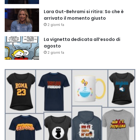
Lara Gut-Behrami si ritira: So che è
arrivato il momento giusto
2 giorni fa
La vignetta dedicata all’esodo di
agosto
2 giorni fa