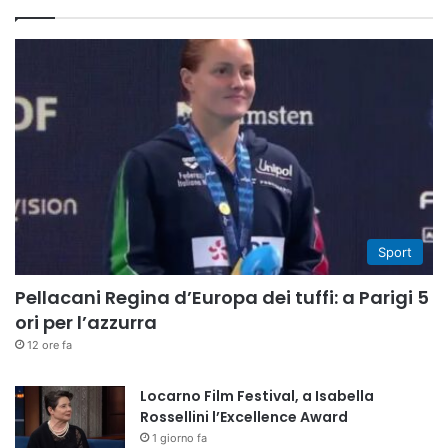
Sport
Pellacani Regina d’Europa dei tuffi: a Parigi 5
ori per l’azzurra
12 ore fa
Locarno Film Festival, a Isabella
Rossellini l’Excellence Award
1 giorno fa