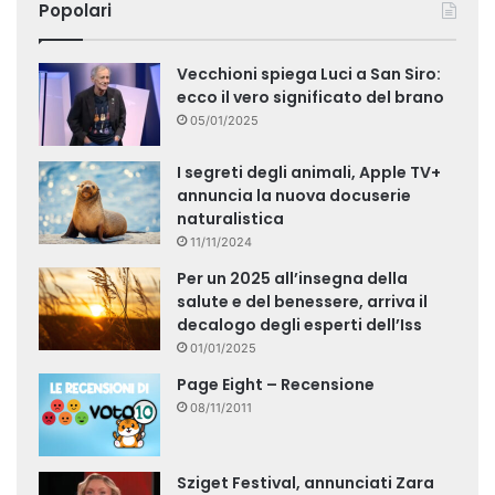
Popolari
Vecchioni spiega Luci a San Siro:
ecco il vero significato del brano
05/01/2025
I segreti degli animali, Apple TV+
annuncia la nuova docuserie
naturalistica
11/11/2024
Per un 2025 all’insegna della
salute e del benessere, arriva il
decalogo degli esperti dell’Iss
01/01/2025
Page Eight – Recensione
08/11/2011
Sziget Festival, annunciati Zara