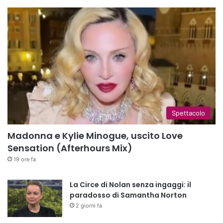
Spettacolo
Madonna e Kylie Minogue, uscito Love
Sensation (Afterhours Mix)
19 ore fa
La Circe di Nolan senza ingaggi: il
paradosso di Samantha Norton
2 giorni fa