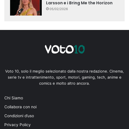
Larsson e i Bring Me the Horizon
05/02/2026
Voto 10, solo il meglio selezionato dalla nostra redazione. Cinema,
serie tv e intrattenimento, sport, motori, gaming, tech, anime e
comics e molto altro ancora.
Chi Siamo
Collabora con noi
Condizioni d’uso
Privacy Policy