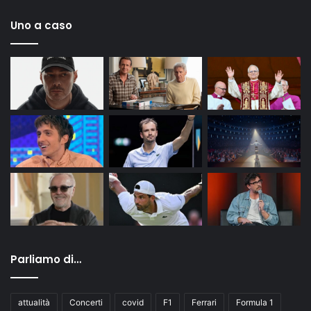
Uno a caso
Parliamo di…
attualità
Concerti
covid
F1
Ferrari
Formula 1