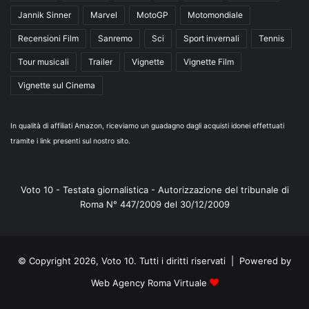
Jannik Sinner
Marvel
MotoGP
Motomondiale
Recensioni Film
Sanremo
Sci
Sport invernali
Tennis
Tour musicali
Trailer
Vignette
Vignette Film
Vignette sul Cinema
In qualità di affiliati Amazon, riceviamo un guadagno dagli acquisti idonei effettuati
tramite i link presenti sul nostro sito.
Voto 10 - Testata giornalistica - Autorizzazione del tribunale di
Roma N° 447/2009 del 30/12/2009
© Copyright 2026, Voto 10. Tutti i diritti riservati | Powered by
Web Agency Roma Virtuale