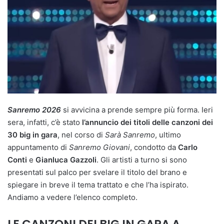
Sanremo 2026
si avvicina a prende sempre più forma. Ieri
sera, infatti, c’è stato
l’annuncio dei titoli delle canzoni dei
30 big in gara
, nel corso di
Sarà Sanremo
, ultimo
appuntamento di
Sanremo Giovani
, condotto da
Carlo
Conti
e
Gianluca Gazzoli
. Gli artisti a turno si sono
presentati sul palco per svelare il titolo del brano e
spiegare in breve il tema trattato e che l’ha ispirato.
Andiamo a vedere l’elenco completo.
LE CANZONI DEI BIG IN GARA A