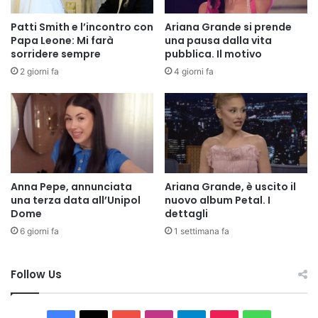
Patti Smith e l’incontro con
Ariana Grande si prende
Papa Leone: Mi farà
una pausa dalla vita
sorridere sempre
pubblica. Il motivo
2 giorni fa
4 giorni fa
Anna Pepe, annunciata
Ariana Grande, è uscito il
una terza data all’Unipol
nuovo album Petal. I
Dome
dettagli
6 giorni fa
1 settimana fa
Follow Us