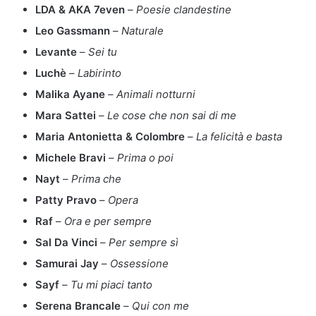
LDA & AKA 7even
–
Poesie clandestine
Leo Gassmann
–
Naturale
Levante
–
Sei tu
Luchè
–
Labirinto
Malika Ayane
–
Animali notturni
Mara Sattei
–
Le cose che non sai di me
Maria Antonietta & Colombre
–
La felicità e basta
Michele Bravi
–
Prima o poi
Nayt
–
Prima che
Patty Pravo
–
Opera
Raf
–
Ora e per sempre
Sal Da Vinci
–
Per sempre sì
Samurai Jay
–
Ossessione
Sayf
–
Tu mi piaci tanto
Serena Brancale
–
Qui con me