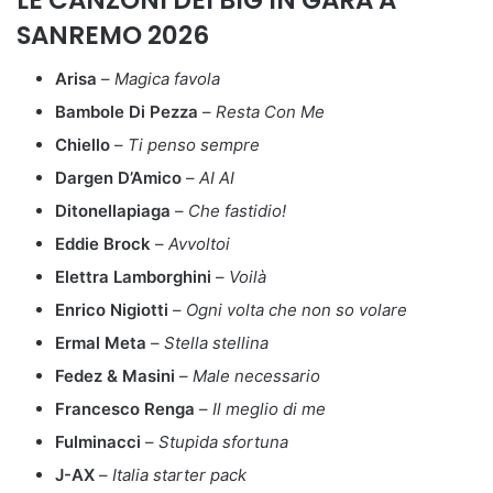
SANREMO 2026
Arisa
–
Magica favola
Bambole Di Pezza
–
Resta Con Me
Chiello
–
Ti penso sempre
Dargen D’Amico
–
AI AI
Ditonellapiaga
–
Che fastidio!
Eddie Brock
–
Avvoltoi
Elettra Lamborghini
–
Voilà
Enrico Nigiotti
–
Ogni volta che non so volare
Ermal Meta
–
Stella stellina
Fedez & Masini
–
Male necessario
Francesco Renga
–
Il meglio di me
Fulminacci
–
Stupida sfortuna
J-AX
–
Italia starter pack