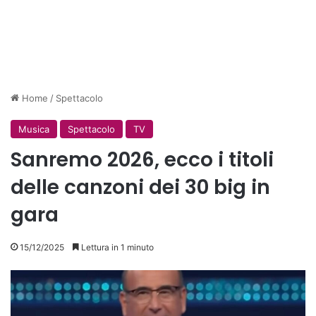
Home
/
Spettacolo
Musica
Spettacolo
TV
Sanremo 2026, ecco i titoli
delle canzoni dei 30 big in
gara
15/12/2025
Lettura in 1 minuto