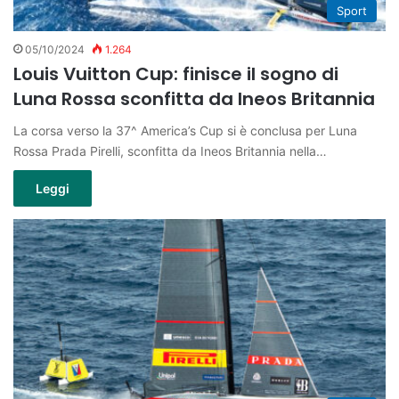
Sport
05/10/2024
1.264
Louis Vuitton Cup: finisce il sogno di
Luna Rossa sconfitta da Ineos Britannia
La corsa verso la 37^ America’s Cup si è conclusa per Luna
Rossa Prada Pirelli, sconfitta da Ineos Britannia nella…
Leggi