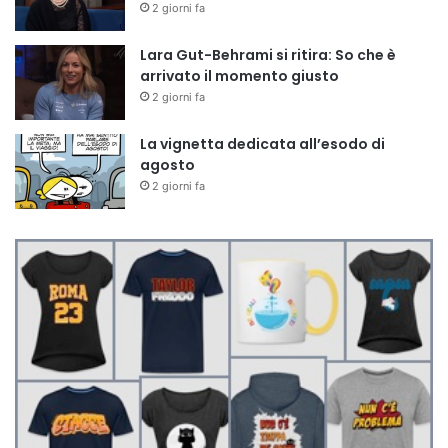
2 giorni fa
Lara Gut-Behrami si ritira: So che è
arrivato il momento giusto
2 giorni fa
La vignetta dedicata all’esodo di
agosto
2 giorni fa