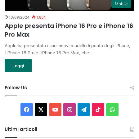
Mobile
10/09/2024
1.854
Apple presenta iPhone 16 Pro e iPhone 16
Pro Max
Apple ha presentato i suoi nuovi modelli di punta degli iPhone,
l’iPhone 16 Pro e l’iPhone 16 Pro Max, che…
Leggi
Follow Us
Facebook
X
You
Instagram
Telegram
TikTok
WhatsAp
Tube
Ultimi articoli