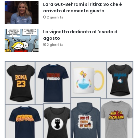
Lara Gut-Behrami si ritira: So che è
arrivato il momento giusto
2 giorni fa
La vignetta dedicata all’esodo di
agosto
2 giorni fa