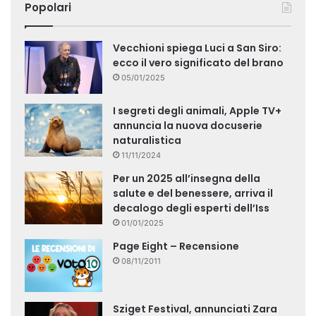
Popolari
Vecchioni spiega Luci a San Siro:
ecco il vero significato del brano
05/01/2025
I segreti degli animali, Apple TV+
annuncia la nuova docuserie
naturalistica
11/11/2024
Per un 2025 all’insegna della
salute e del benessere, arriva il
decalogo degli esperti dell’Iss
01/01/2025
Page Eight – Recensione
08/11/2011
Sziget Festival, annunciati Zara