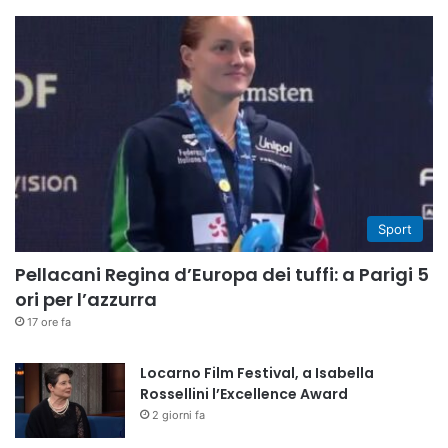
Sport
Pellacani Regina d’Europa dei tuffi: a Parigi 5
ori per l’azzurra
17 ore fa
Locarno Film Festival, a Isabella
Rossellini l’Excellence Award
2 giorni fa