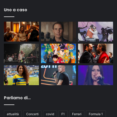
Uno a caso
Parliamo di…
attualità
Concerti
covid
F1
Ferrari
Formula 1