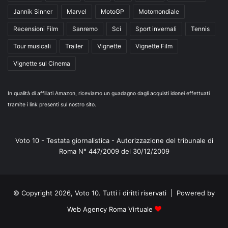
Jannik Sinner
Marvel
MotoGP
Motomondiale
Recensioni Film
Sanremo
Sci
Sport invernali
Tennis
Tour musicali
Trailer
Vignette
Vignette Film
Vignette sul Cinema
In qualità di affiliati Amazon, riceviamo un guadagno dagli acquisti idonei effettuati
tramite i link presenti sul nostro sito.
Voto 10 - Testata giornalistica - Autorizzazione del tribunale di
Roma N° 447/2009 del 30/12/2009
© Copyright 2026, Voto 10. Tutti i diritti riservati | Powered by
Web Agency Roma Virtuale