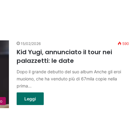
15/02/2026
590
Kid Yugi, annunciato il tour nei
palazzetti: le date
Dopo il grande debutto del suo album Anche gli eroi
muoiono, che ha venduto più di 67mila copie nella
prima…
Leggi
lo