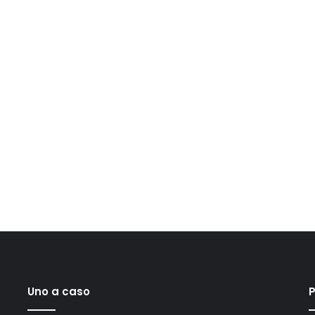
Uno a caso
P