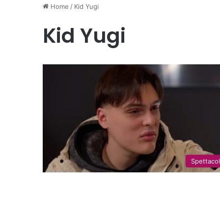
Home
/
Kid Yugi
Kid Yugi
Spettaco