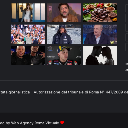
I
ef
stata giornalistica - Autorizzazione del tribunale di Roma N° 447/2009 d
ered by
Web Agency Roma Virtuale