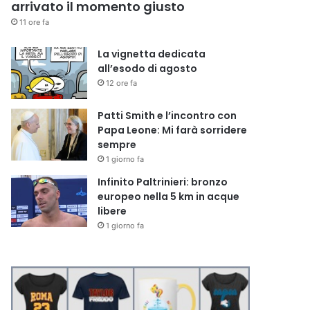
arrivato il momento giusto
11 ore fa
La vignetta dedicata
all’esodo di agosto
12 ore fa
Patti Smith e l’incontro con
Papa Leone: Mi farà sorridere
sempre
1 giorno fa
Infinito Paltrinieri: bronzo
europeo nella 5 km in acque
libere
1 giorno fa