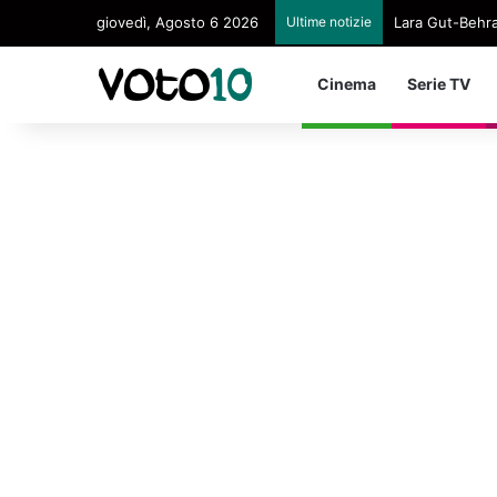
giovedì, Agosto 6 2026
Ultime notizie
Lara Gut-Behram
Cinema
Serie TV