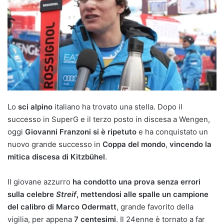
Lo
sci alpino
italiano ha trovato una stella. Dopo il
successo in SuperG e il terzo posto in discesa a Wengen,
oggi
Giovanni Franzoni si è ripetuto
e ha conquistato un
nuovo grande successo in
Coppa del mondo
,
vincendo la
mitica discesa di Kitzbühel
.
Il giovane azzurro
ha condotto una prova senza errori
sulla celebre
Streif
, mettendosi alle spalle un campione
del calibro di Marco Odermatt
, grande favorito della
vigilia, per appena
7 centesimi
. Il 24enne è tornato a far