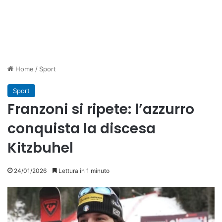
Home
/
Sport
Sport
Franzoni si ripete: l’azzurro
conquista la discesa
Kitzbuhel
24/01/2026
Lettura in 1 minuto