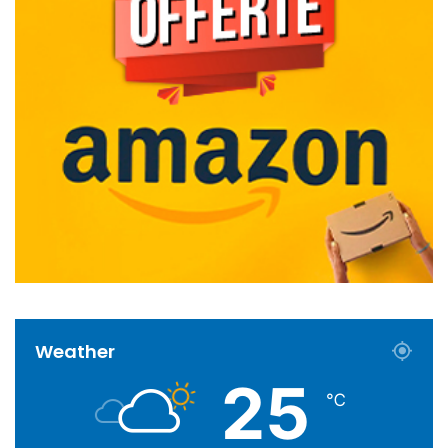
Weather
25
℃