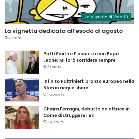
Le Vignette di Voto 10
La vignetta dedicata all’esodo di agosto
4 ore fa
Patti Smith e l’incontro con Papa
Leone: Mi farà sorridere sempre
21 ore fa
Infinito Paltrinieri: bronzo europeo nella
5 km in acque libere
1 giorno fa
Chiara Ferragni, debutto da attrice in
Come distruggere l’ex
2 giorni fa