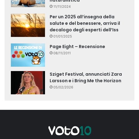
naturalistica
11/11/2024
Per un 2025 all’insegna della
salute e del benessere, arriva il
decalogo degli esperti dell’Iss
01/01/2025
Page Eight – Recensione
08/11/2011
Sziget Festival, annunciati Zara
Larsson e i Bring Me the Horizon
05/02/2026