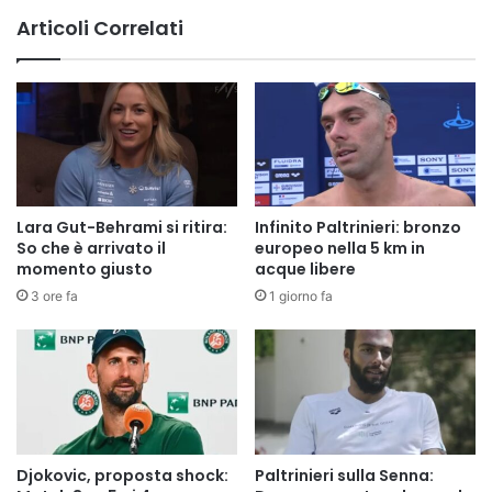
Articoli Correlati
Lara Gut-Behrami si ritira:
Infinito Paltrinieri: bronzo
So che è arrivato il
europeo nella 5 km in
momento giusto
acque libere
3 ore fa
1 giorno fa
Djokovic, proposta shock:
Paltrinieri sulla Senna: