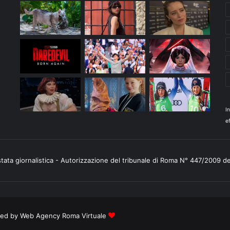
I
ef
stata giornalistica - Autorizzazione del tribunale di Roma N° 447/2009 d
ered by
Web Agency Roma Virtuale