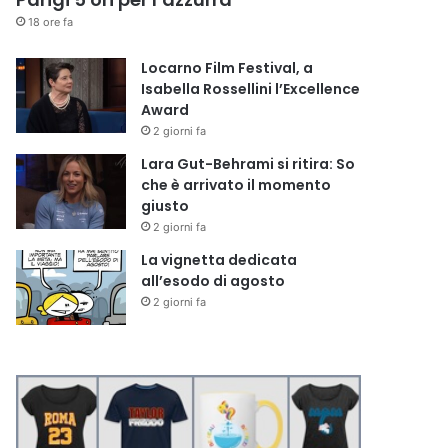
18 ore fa
Locarno Film Festival, a
Isabella Rossellini l’Excellence
Award
2 giorni fa
Lara Gut-Behrami si ritira: So
che è arrivato il momento
giusto
2 giorni fa
La vignetta dedicata
all’esodo di agosto
2 giorni fa