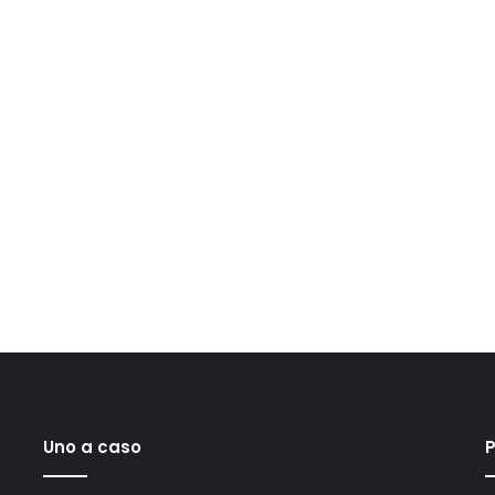
Uno a caso
P