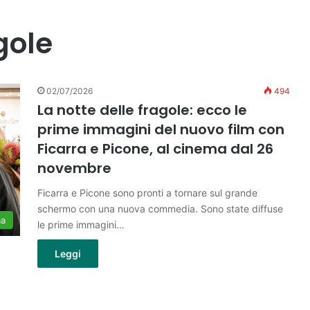
gole
02/07/2026
494
La notte delle fragole: ecco le
prime immagini del nuovo film con
Ficarra e Picone, al cinema dal 26
novembre
Ficarra e Picone sono pronti a tornare sul grande
schermo con una nuova commedia. Sono state diffuse
ma
le prime immagini…
Leggi