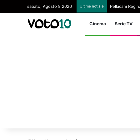
sabato, Agosto 8 2026
Ultime notizie
Pellacani Regina
Cinema
Serie TV