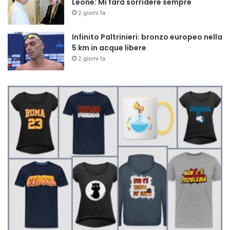
Leone: Mi farà sorridere sempre
2 giorni fa
Infinito Paltrinieri: bronzo europeo nella
5 km in acque libere
2 giorni fa