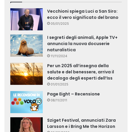
Vecchioni spiega Luci a San Siro:
ecco il vero significato del brano
05/01/2025
I segreti degli animali, Apple TV+
annuncia la nuova docuserie
naturalistica
11/11/2024
Per un 2025 all’insegna della
salute e del benessere, arriva il
decalogo degli esperti dell’Iss
01/01/2025
Page Eight – Recensione
08/11/2011
Sziget Festival, annunciati Zara
Larsson e i Bring Me the Horizon