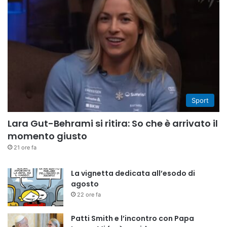
Sport
Lara Gut-Behrami si ritira: So che è arrivato il
momento giusto
21 ore fa
La vignetta dedicata all’esodo di
agosto
22 ore fa
Patti Smith e l’incontro con Papa