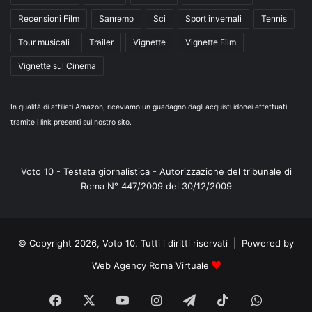
Recensioni Film
Sanremo
Sci
Sport invernali
Tennis
Tour musicali
Trailer
Vignette
Vignette Film
Vignette sul Cinema
In qualità di affiliati Amazon, riceviamo un guadagno dagli acquisti idonei effettuati
tramite i link presenti sul nostro sito.
Voto 10 - Testata giornalistica - Autorizzazione del tribunale di
Roma N° 447/2009 del 30/12/2009
© Copyright 2026, Voto 10. Tutti i diritti riservati | Powered by
Web Agency Roma Virtuale
Facebook
X
You
Instagram
Telegram
TikTok
WhatsA