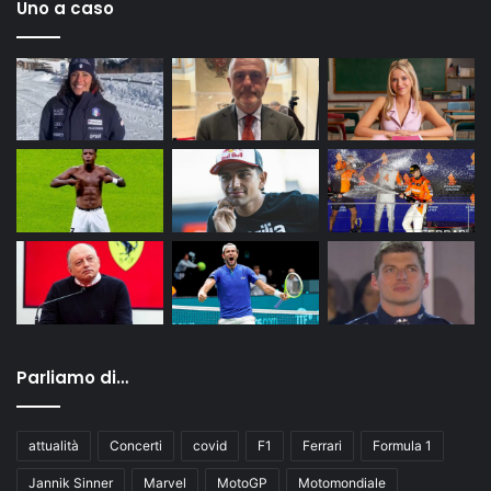
Uno a caso
Parliamo di…
attualità
Concerti
covid
F1
Ferrari
Formula 1
Jannik Sinner
Marvel
MotoGP
Motomondiale