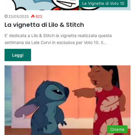
Le Vignette di Voto 10
23/05/2025
823
La vignetta di Lilo & Stitch
E’ dedicata a Lilo & Stitch la vignetta realizzata questa
settimana da Lele Corvi in esclusiva per Voto 10. Il…
Leggi
Cinema