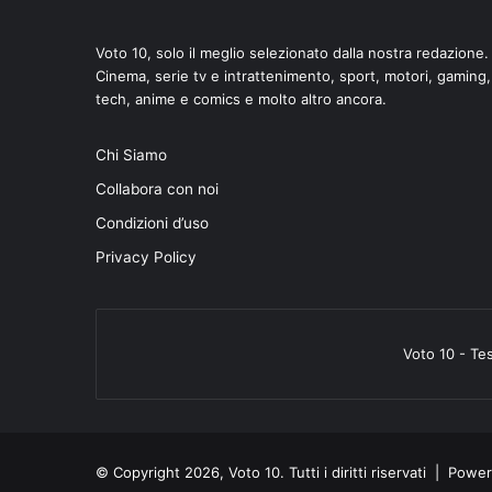
Voto 10, solo il meglio selezionato dalla nostra redazione.
Cinema, serie tv e intrattenimento, sport, motori, gaming,
tech, anime e comics e molto altro ancora.
di
Chi Siamo
Collabora con noi
Condizioni d’uso
Privacy Policy
Voto 10 - Te
© Copyright 2026, Voto 10. Tutti i diritti riservati | Pow