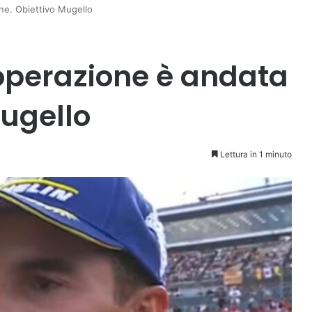
ne. Obiettivo Mugello
operazione è andata
Mugello
Lettura in 1 minuto