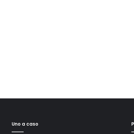
Uno a caso
P