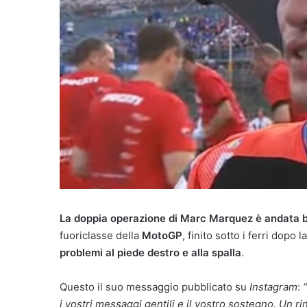
La doppia operazione di Marc Marquez è andata 
fuoriclasse della
MotoGP
, finito sotto i ferri dopo l
problemi al piede destro e alla spalla
.
Questo il suo messaggio pubblicato su
Instagram
:
“
i vostri messaggi gentili e il vostro sostegno. Un r