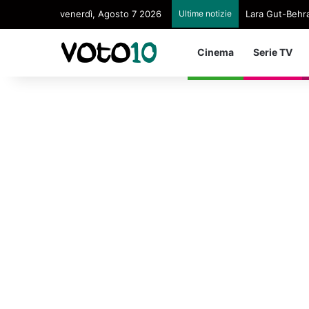
venerdì, Agosto 7 2026
Ultime notizie
Lara Gut-Behram
Cinema
Serie TV