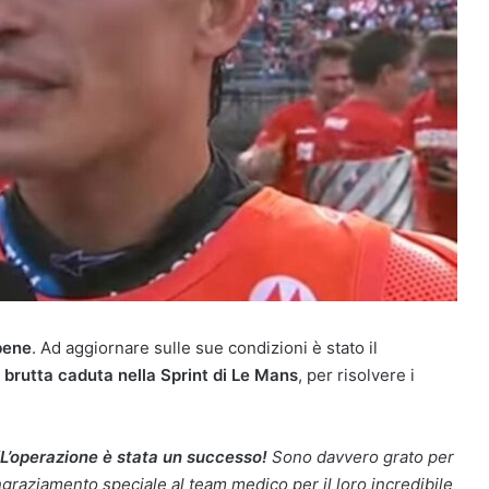
bene
. Ad aggiornare sulle sue condizioni è stato il
a
brutta caduta nella Sprint di Le Mans
, per risolvere i
L’operazione è stata un successo!
Sono davvero grato per
ingraziamento speciale al team medico per il loro incredibile