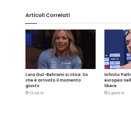
Articoli Correlati
Lara Gut-Behrami si ritira: So
Infinito Palt
che è arrivato il momento
europeo nel
giusto
libere
13 ore fa
2 giorni fa