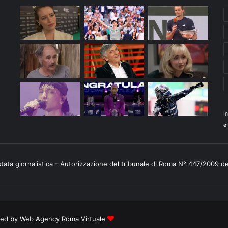
I
ef
stata giornalistica - Autorizzazione del tribunale di Roma N° 447/2009 d
ered by
Web Agency Roma Virtuale