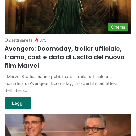
Cinema
2 settimane fa
375
Avengers: Doomsday, trailer ufficiale,
trama, cast e data di uscita del nuovo
film Marvel
I Marvel Studios hanno pubblicato il trailer ufficiale e la
locandina di Avengers: Doomsday, uno dei film più attesi
dell’intero…
Leggi