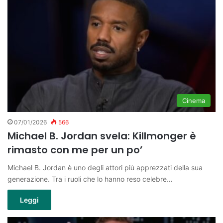
Cinema
07/01/2026
566
Michael B. Jordan svela: Killmonger è
rimasto con me per un po’
Michael B. Jordan è uno degli attori più apprezzati della sua
generazione. Tra i ruoli che lo hanno reso celebre…
Leggi