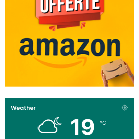
Weather
19
℃