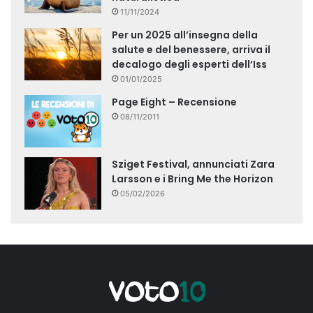
11/11/2024
Per un 2025 all’insegna della
salute e del benessere, arriva il
decalogo degli esperti dell’Iss
01/01/2025
Page Eight – Recensione
08/11/2011
Sziget Festival, annunciati Zara
Larsson e i Bring Me the Horizon
05/02/2026