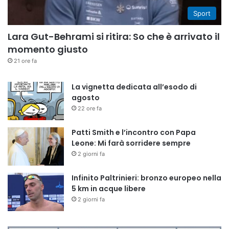
Sport
Lara Gut-Behrami si ritira: So che è arrivato il
momento giusto
21 ore fa
La vignetta dedicata all’esodo di
agosto
22 ore fa
Patti Smith e l’incontro con Papa
Leone: Mi farà sorridere sempre
2 giorni fa
Infinito Paltrinieri: bronzo europeo nella
5 km in acque libere
2 giorni fa