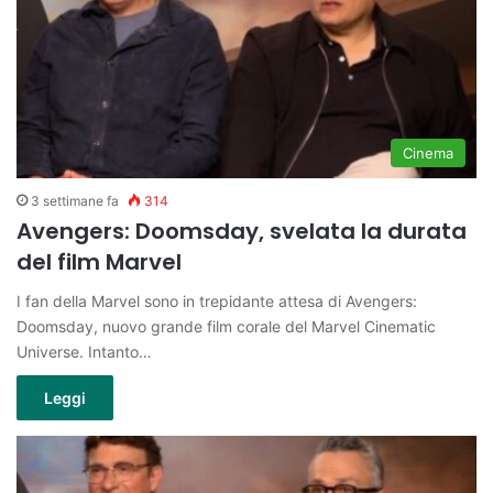
Cinema
3 settimane fa
314
Avengers: Doomsday, svelata la durata
del film Marvel
I fan della Marvel sono in trepidante attesa di Avengers:
Doomsday, nuovo grande film corale del Marvel Cinematic
Universe. Intanto…
Leggi