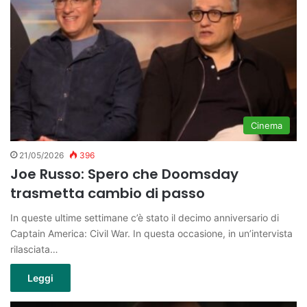
Cinema
21/05/2026
396
Joe Russo: Spero che Doomsday
trasmetta cambio di passo
In queste ultime settimane c’è stato il decimo anniversario di
Captain America: Civil War. In questa occasione, in un’intervista
rilasciata…
Leggi