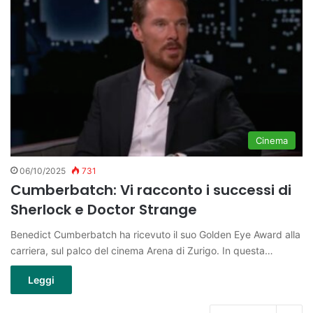
Cinema
06/10/2025
731
Cumberbatch: Vi racconto i successi di
Sherlock e Doctor Strange
Benedict Cumberbatch ha ricevuto il suo Golden Eye Award alla
carriera, sul palco del cinema Arena di Zurigo. In questa…
Leggi