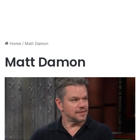
Home
/
Matt Damon
Matt Damon