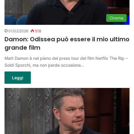
Cinema
01/02/2026
518
Damon: Odissea può essere il mio ultimo
grande film
Matt Damon è nel pieno del press tour del film Netflix The Rip –
Soldi Sporchi, ma non perde occasione…
Leggi