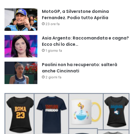
MotoGP, a Silverstone domina
Fernandez. Podio tutto Aprilia
23 ore fa
Asia Argento: Raccomandata e cagna?
Ecco chi lo dice…
1 giorno fa
Paolini non ha recuperato: salterà
anche Cincinnati
2 giorni fa