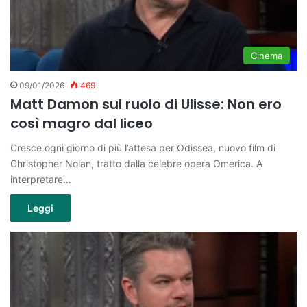
Cinema
09/01/2026
469
Matt Damon sul ruolo di Ulisse: Non ero
così magro dal liceo
Cresce ogni giorno di più l’attesa per Odissea, nuovo film di
Christopher Nolan, tratto dalla celebre opera Omerica. A
interpretare…
Leggi