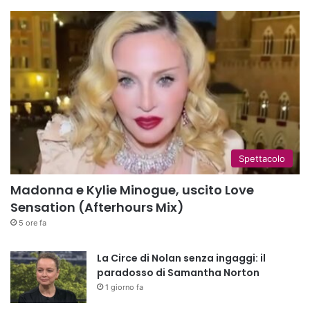
Spettacolo
Madonna e Kylie Minogue, uscito Love
Sensation (Afterhours Mix)
5 ore fa
La Circe di Nolan senza ingaggi: il
paradosso di Samantha Norton
1 giorno fa