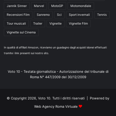
Jannik Sinner
Marvel
MotoGP
Motomondiale
Recensioni Film
Sanremo
Sci
Sport invernali
Tennis
Tour musicali
Trailer
Vignette
Vignette Film
Vignette sul Cinema
In qualità di affiliati Amazon, riceviamo un guadagno dagli acquisti idonei effettuati
tramite i link presenti sul nostro sito.
Voto 10 - Testata giornalistica - Autorizzazione del tribunale di
Roma N° 447/2009 del 30/12/2009
© Copyright 2026, Voto 10. Tutti i diritti riservati | Powered by
Web Agency Roma Virtuale