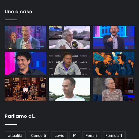
Uno a caso
Parliamo di…
attualità
Concerti
covid
F1
Ferrari
Formula 1