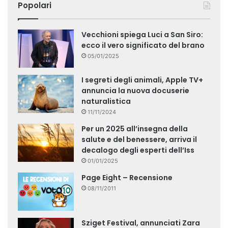
Popolari
Vecchioni spiega Luci a San Siro:
ecco il vero significato del brano
05/01/2025
I segreti degli animali, Apple TV+
annuncia la nuova docuserie
naturalistica
11/11/2024
Per un 2025 all’insegna della
salute e del benessere, arriva il
decalogo degli esperti dell’Iss
01/01/2025
Page Eight – Recensione
08/11/2011
Sziget Festival, annunciati Zara