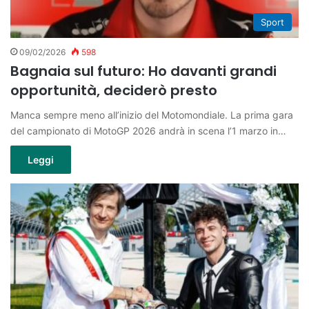
Sport
09/02/2026
598
Bagnaia sul futuro: Ho davanti grandi
opportunità, deciderò presto
Manca sempre meno all’inizio del Motomondiale. La prima gara
del campionato di MotoGP 2026 andrà in scena l’1 marzo in…
Leggi