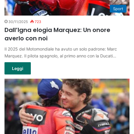
Sport
30/11/2025
723
Dall’Igna elogia Marquez: Un onore
averlo con noi
Il 2025 del Motomondiale ha avuto un solo padrone: Marc
Marquez. Il pilota spagnolo, al primo anno con la Ducati…
Leggi