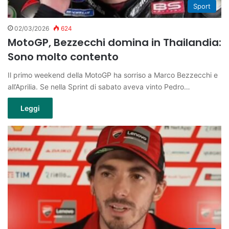
Sport
02/03/2026
624
MotoGP, Bezzecchi domina in Thailandia:
Sono molto contento
Il primo weekend della MotoGP ha sorriso a Marco Bezzecchi e
all’Aprilia. Se nella Sprint di sabato aveva vinto Pedro…
Leggi