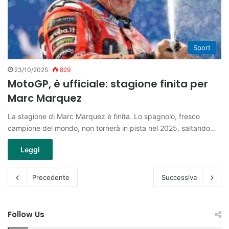
Sport
23/10/2025
829
MotoGP, è ufficiale: stagione finita per
Marc Marquez
La stagione di Marc Marquez è finita. Lo spagnolo, fresco
campione del mondo, non tornerà in pista nel 2025, saltando…
Leggi
Precedente
Successiva
Follow Us