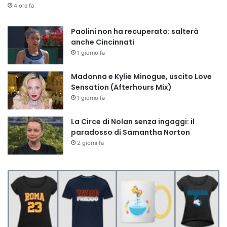
4 ore fa
Paolini non ha recuperato: salterà
anche Cincinnati
1 giorno fa
Madonna e Kylie Minogue, uscito Love
Sensation (Afterhours Mix)
1 giorno fa
La Circe di Nolan senza ingaggi: il
paradosso di Samantha Norton
2 giorni fa