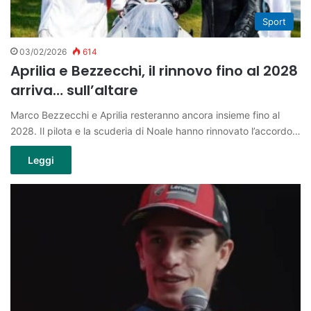
Sport
03/02/2026
614
Aprilia e Bezzecchi, il rinnovo fino al 2028
arriva… sull’altare
Marco Bezzecchi e Aprilia resteranno ancora insieme fino al
2028. Il pilota e la scuderia di Noale hanno rinnovato l’accordo…
Leggi