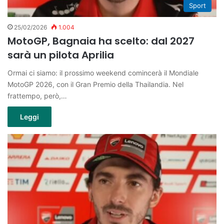
Sport
25/02/2026
1.004
MotoGP, Bagnaia ha scelto: dal 2027
sarà un pilota Aprilia
Ormai ci siamo: il prossimo weekend comincerà il Mondiale
MotoGP 2026, con il Gran Premio della Thailandia. Nel
frattempo, però,…
Leggi