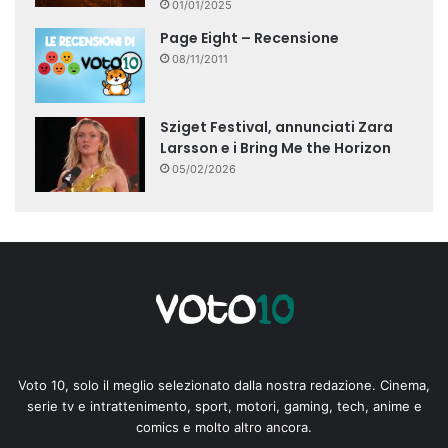
01/01/2025
Page Eight – Recensione
08/11/2011
Sziget Festival, annunciati Zara
Larsson e i Bring Me the Horizon
05/02/2026
Voto 10, solo il meglio selezionato dalla nostra redazione. Cinema,
serie tv e intrattenimento, sport, motori, gaming, tech, anime e
comics e molto altro ancora.