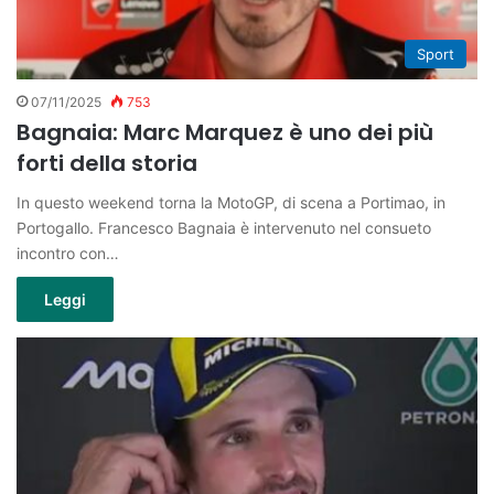
Sport
07/11/2025
753
Bagnaia: Marc Marquez è uno dei più
forti della storia
In questo weekend torna la MotoGP, di scena a Portimao, in
Portogallo. Francesco Bagnaia è intervenuto nel consueto
incontro con…
Leggi