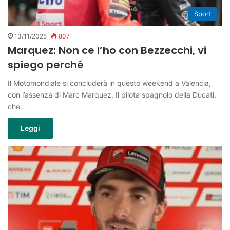
Sport
13/11/2025
807
Marquez: Non ce l’ho con Bezzecchi, vi
spiego perché
Il Motomondiale si concluderà in questo weekend a Valencia,
con l’assenza di Marc Marquez. Il pilota spagnolo della Ducati,
che…
Leggi