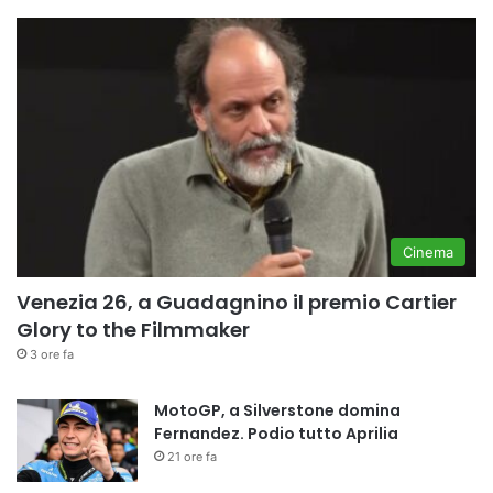
Cinema
Venezia 26, a Guadagnino il premio Cartier
Glory to the Filmmaker
3 ore fa
MotoGP, a Silverstone domina
Fernandez. Podio tutto Aprilia
21 ore fa