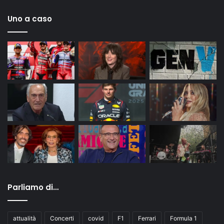
Uno a caso
Parliamo di…
attualità
Concerti
covid
F1
Ferrari
Formula 1