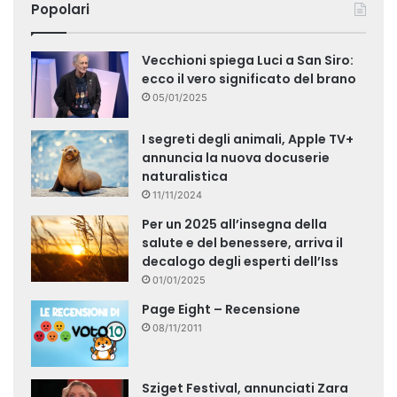
Popolari
Vecchioni spiega Luci a San Siro:
ecco il vero significato del brano
05/01/2025
I segreti degli animali, Apple TV+
annuncia la nuova docuserie
naturalistica
11/11/2024
Per un 2025 all’insegna della
salute e del benessere, arriva il
decalogo degli esperti dell’Iss
01/01/2025
Page Eight – Recensione
08/11/2011
Sziget Festival, annunciati Zara