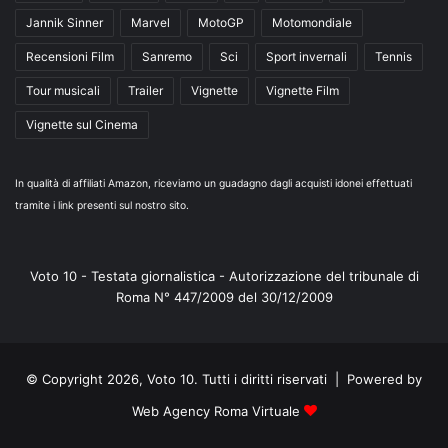
Jannik Sinner
Marvel
MotoGP
Motomondiale
Recensioni Film
Sanremo
Sci
Sport invernali
Tennis
Tour musicali
Trailer
Vignette
Vignette Film
Vignette sul Cinema
In qualità di affiliati Amazon, riceviamo un guadagno dagli acquisti idonei effettuati
tramite i link presenti sul nostro sito.
Voto 10 - Testata giornalistica - Autorizzazione del tribunale di
Roma N° 447/2009 del 30/12/2009
© Copyright 2026, Voto 10. Tutti i diritti riservati | Powered by
Web Agency Roma Virtuale