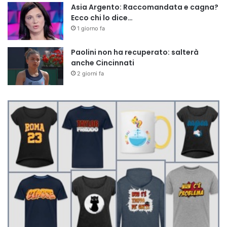
Asia Argento: Raccomandata e cagna?
Ecco chi lo dice…
1 giorno fa
Paolini non ha recuperato: salterà
anche Cincinnati
2 giorni fa