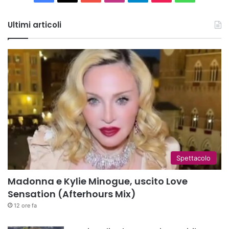
Tube
Ultimi articoli
Spettacolo
Madonna e Kylie Minogue, uscito Love
Sensation (Afterhours Mix)
12 ore fa