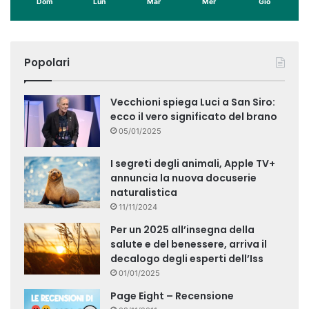
Dom
Lun
Mar
Mer
Gio
Popolari
Vecchioni spiega Luci a San Siro:
ecco il vero significato del brano
05/01/2025
I segreti degli animali, Apple TV+
annuncia la nuova docuserie
naturalistica
11/11/2024
Per un 2025 all’insegna della
salute e del benessere, arriva il
decalogo degli esperti dell’Iss
01/01/2025
Page Eight – Recensione