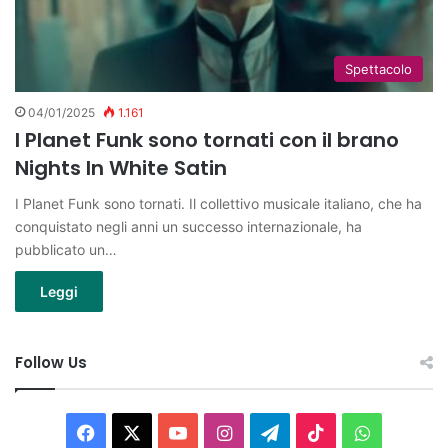
Spettacolo
04/01/2025
1.161
I Planet Funk sono tornati con il brano
Nights In White Satin
I Planet Funk sono tornati. Il collettivo musicale italiano, che ha
conquistato negli anni un successo internazionale, ha
pubblicato un…
Leggi
Follow Us
Facebook
X
You
Instagram
Telegram
TikTok
WhatsAp