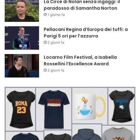
La Circe di Nolan senza ingaggi: il
paradosso di Samantha Norton
1 giorno fa
Pellacani Regina d’Europa dei tuffi: a
Parigi 5 ori per l’azzurra
2 giorni fa
Locarno Film Festival, a Isabella
Rossellini l’Excellence Award
2 giorni fa