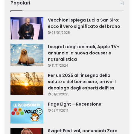
Popolari
Vecchioni spiega Luci a San Siro:
ecco il vero significato del brano
05/01/2025
I segreti degli animali, Apple TV+
annuncia la nuova docuserie
naturalistica
11/11/2024
Per un 2025 all’insegna della
salute e del benessere, arriva il
decalogo degli esperti dell’Iss
01/01/2025
Page Eight – Recensione
08/11/2011
Sziget Festival, annunciati Zara