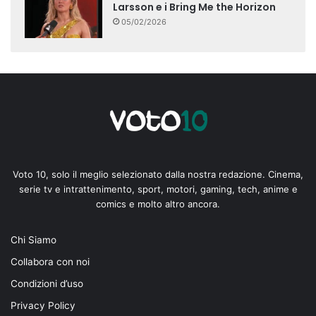
Larsson e i Bring Me the Horizon
05/02/2026
Voto 10, solo il meglio selezionato dalla nostra redazione. Cinema,
serie tv e intrattenimento, sport, motori, gaming, tech, anime e
comics e molto altro ancora.
Chi Siamo
Collabora con noi
Condizioni d’uso
Privacy Policy