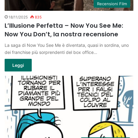
Recensioni Film
18/11/2025
835
L’Illusione Perfetta – Now You See Me:
Now You Don’t, la nostra recensione
La saga di Now You See Me è diventata, quasi in sordina, uno
dei franchise più sorprendenti del box office…
Leggi