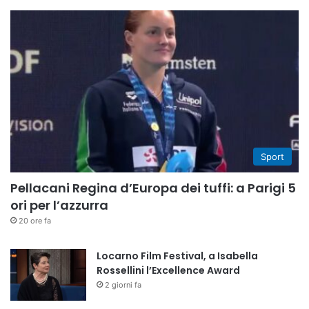
Sport
Pellacani Regina d’Europa dei tuffi: a Parigi 5
ori per l’azzurra
20 ore fa
Locarno Film Festival, a Isabella
Rossellini l’Excellence Award
2 giorni fa