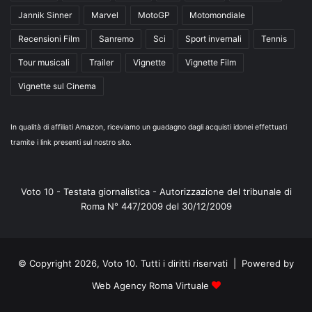
Jannik Sinner
Marvel
MotoGP
Motomondiale
Recensioni Film
Sanremo
Sci
Sport invernali
Tennis
Tour musicali
Trailer
Vignette
Vignette Film
Vignette sul Cinema
In qualità di affiliati Amazon, riceviamo un guadagno dagli acquisti idonei effettuati
tramite i link presenti sul nostro sito.
Voto 10 - Testata giornalistica - Autorizzazione del tribunale di
Roma N° 447/2009 del 30/12/2009
© Copyright 2026, Voto 10. Tutti i diritti riservati | Powered by
Web Agency Roma Virtuale