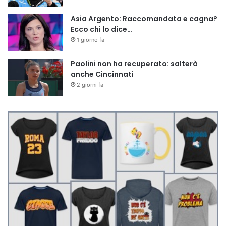
Asia Argento: Raccomandata e cagna?
Ecco chi lo dice…
1 giorno fa
Paolini non ha recuperato: salterà
anche Cincinnati
2 giorni fa