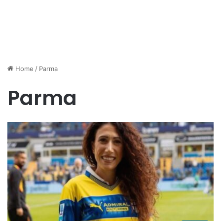
Home
/
Parma
Parma