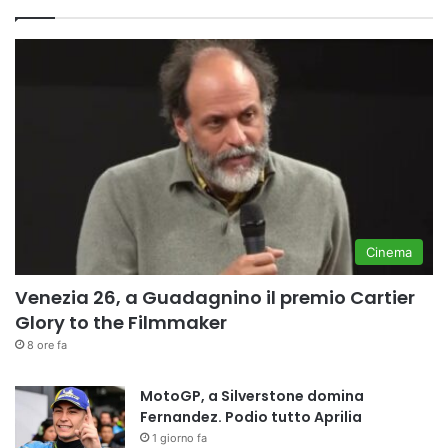
Cinema
Venezia 26, a Guadagnino il premio Cartier
Glory to the Filmmaker
8 ore fa
MotoGP, a Silverstone domina
Fernandez. Podio tutto Aprilia
1 giorno fa