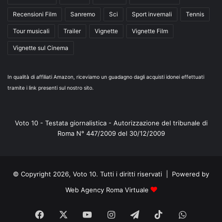
Recensioni Film
Sanremo
Sci
Sport invernali
Tennis
Tour musicali
Trailer
Vignette
Vignette Film
Vignette sul Cinema
In qualità di affiliati Amazon, riceviamo un guadagno dagli acquisti idonei effettuati
tramite i link presenti sul nostro sito.
Voto 10 - Testata giornalistica - Autorizzazione del tribunale di
Roma N° 447/2009 del 30/12/2009
© Copyright 2026, Voto 10. Tutti i diritti riservati | Powered by
Web Agency Roma Virtuale
Facebook
X
You
Instagram
Telegram
TikTok
WhatsA