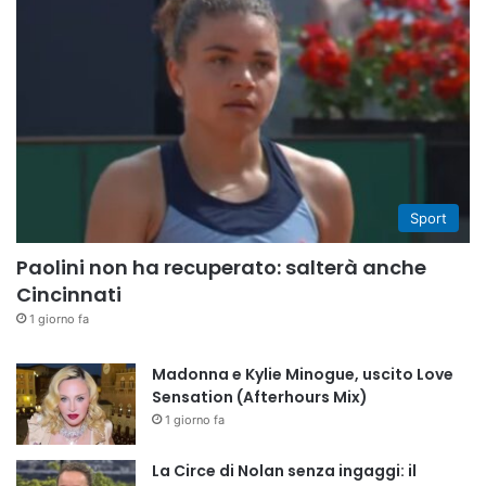
Sport
Paolini non ha recuperato: salterà anche
Cincinnati
1 giorno fa
Madonna e Kylie Minogue, uscito Love
Sensation (Afterhours Mix)
1 giorno fa
La Circe di Nolan senza ingaggi: il