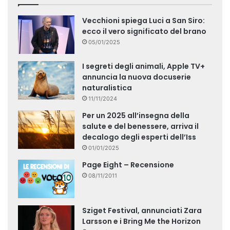
Vecchioni spiega Luci a San Siro:
ecco il vero significato del brano
05/01/2025
I segreti degli animali, Apple TV+
annuncia la nuova docuserie
naturalistica
11/11/2024
Per un 2025 all’insegna della
salute e del benessere, arriva il
decalogo degli esperti dell’Iss
01/01/2025
Page Eight – Recensione
08/11/2011
Sziget Festival, annunciati Zara
Larsson e i Bring Me the Horizon