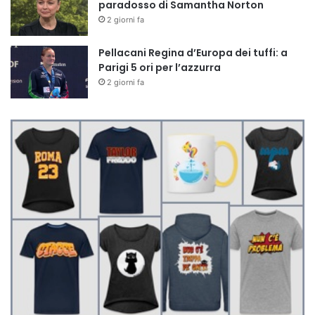
paradosso di Samantha Norton
2 giorni fa
Pellacani Regina d’Europa dei tuffi: a
Parigi 5 ori per l’azzurra
2 giorni fa