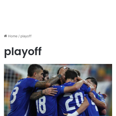
Home
/
playoff
playoff