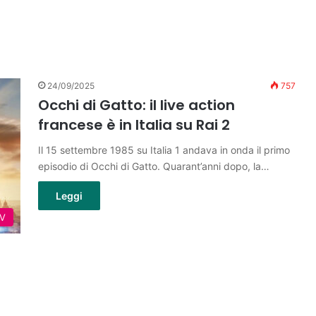
24/09/2025
757
Occhi di Gatto: il live action
francese è in Italia su Rai 2
Il 15 settembre 1985 su Italia 1 andava in onda il primo
episodio di Occhi di Gatto. Quarant’anni dopo, la…
Leggi
TV