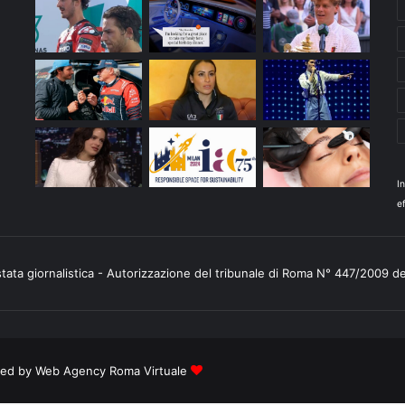
I
ef
stata giornalistica - Autorizzazione del tribunale di Roma N° 447/2009 d
ered by
Web Agency Roma Virtuale