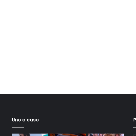
Uno a caso
P