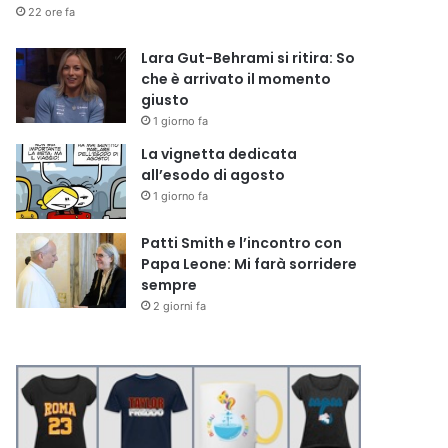
22 ore fa
Lara Gut-Behrami si ritira: So
che è arrivato il momento
giusto
1 giorno fa
La vignetta dedicata
all’esodo di agosto
1 giorno fa
Patti Smith e l’incontro con
Papa Leone: Mi farà sorridere
sempre
2 giorni fa