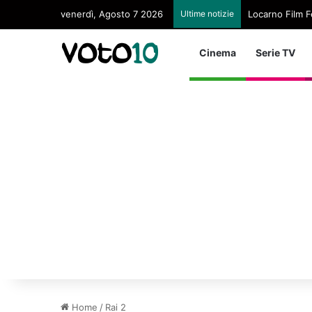
venerdì, Agosto 7 2026
Ultime notizie
Locarno Film Fe
Cinema
Serie TV
Home
/
Rai 2