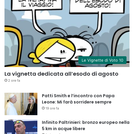
Le Vignette di Voto 10
La vignetta dedicata all’esodo di agosto
2 ore fa
Patti Smith e l’incontro con Papa
Leone: Mi farà sorridere sempre
19 ore fa
Infinito Paltrinieri: bronzo europeo nella
5 km in acque libere