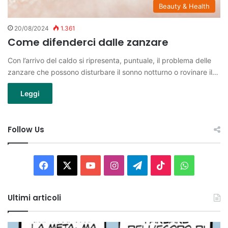
Beauty & Health
20/08/2024
1.361
Come difenderci dalle zanzare
Con l’arrivo del caldo si ripresenta, puntuale, il problema delle
zanzare che possono disturbare il sonno notturno o rovinare il…
Leggi
Follow Us
Facebook
X
You
Instagram
Telegram
TikTok
WhatsAp
Tube
Ultimi articoli