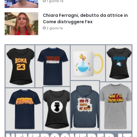
1 giorno fa
Chiara Ferragni, debutto da attrice in
Come distruggere l’ex
2 giorni fa