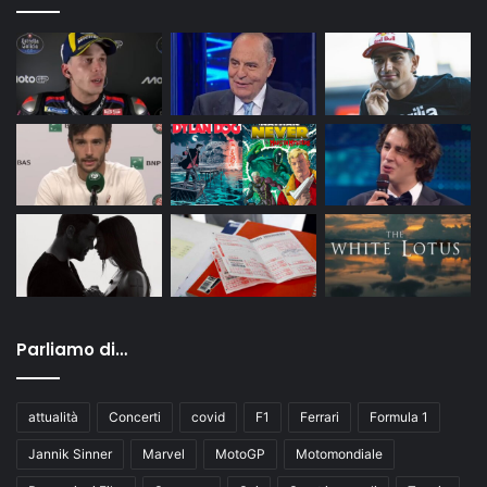
Parliamo di…
attualità
Concerti
covid
F1
Ferrari
Formula 1
Jannik Sinner
Marvel
MotoGP
Motomondiale