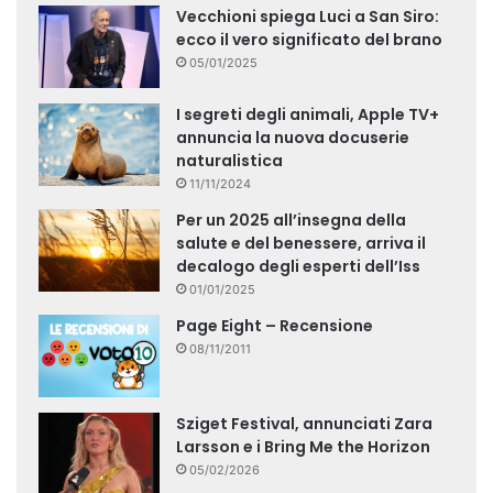
Vecchioni spiega Luci a San Siro:
ecco il vero significato del brano
05/01/2025
I segreti degli animali, Apple TV+
annuncia la nuova docuserie
naturalistica
11/11/2024
Per un 2025 all’insegna della
salute e del benessere, arriva il
decalogo degli esperti dell’Iss
01/01/2025
Page Eight – Recensione
08/11/2011
Sziget Festival, annunciati Zara
Larsson e i Bring Me the Horizon
05/02/2026