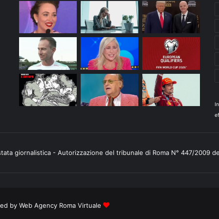
I
ef
stata giornalistica - Autorizzazione del tribunale di Roma N° 447/2009 d
ered by
Web Agency Roma Virtuale