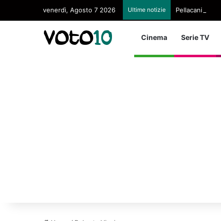
venerdì, Agosto 7 2026
Ultime notizie
Pellacani Regin
Cinema
Serie TV