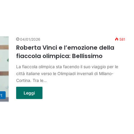
04/01/2026
581
Roberta Vinci e l’emozione della
fiaccola olimpica: Bellissimo
La fiaccola olimpica sta facendo il suo viaggio per le
città italiane verso le Olimpiadi invernali di Milano-
Cortina. Tra le…
Leggi
rt