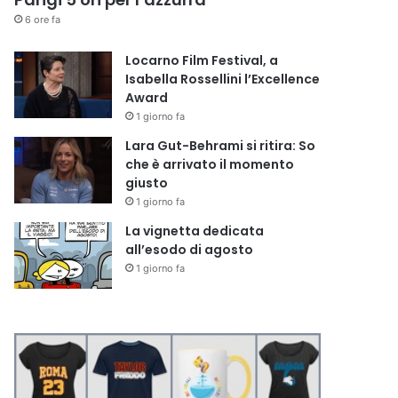
6 ore fa
Locarno Film Festival, a
Isabella Rossellini l’Excellence
Award
1 giorno fa
Lara Gut-Behrami si ritira: So
che è arrivato il momento
giusto
1 giorno fa
La vignetta dedicata
all’esodo di agosto
1 giorno fa