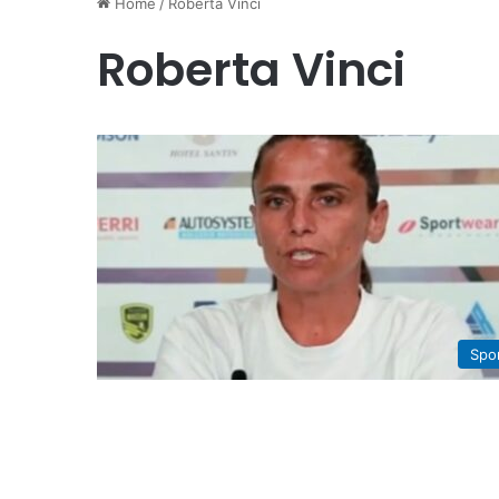
Home
/
Roberta Vinci
Roberta Vinci
Spo