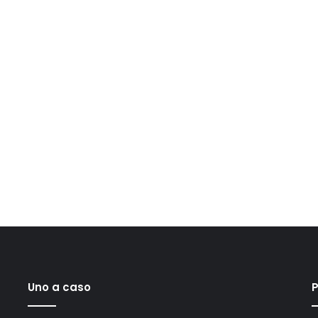
Uno a caso
P