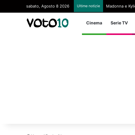
sabato, Agosto 8 2026
Ultime notizie
Madonna e Kyli
Cinema
Serie TV