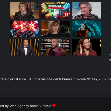
I
ef
stata giornalistica - Autorizzazione del tribunale di Roma N° 447/2009 d
ered by
Web Agency Roma Virtuale