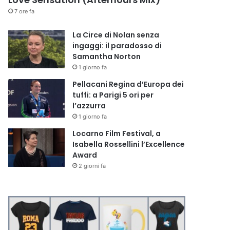
7 ore fa
La Circe di Nolan senza
ingaggi: il paradosso di
Samantha Norton
1 giorno fa
Pellacani Regina d’Europa dei
tuffi: a Parigi 5 ori per
l’azzurra
1 giorno fa
Locarno Film Festival, a
Isabella Rossellini l’Excellence
Award
2 giorni fa