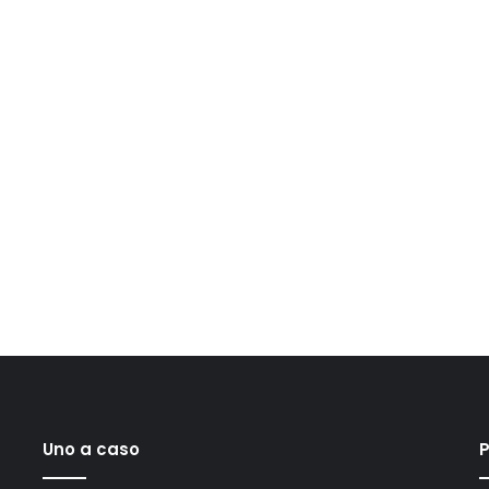
Uno a caso
P