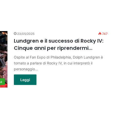
23/05/2025
747
Lundgren e il successo di Rocky IV:
Cinque anni per riprendermi…
Ospite al Fan Expo di Philadelphia, Dolph Lundgren è
tornato a parlare di Rocky IV, in cui interpretò il
personaggio…
Leggi
ma