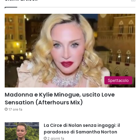
Spettacolo
Madonna e Kylie Minogue, uscito Love
Sensation (Afterhours Mix)
17 ore fa
La Circe di Nolan senza ingaggi: il
paradosso di Samantha Norton
2 giorni fa