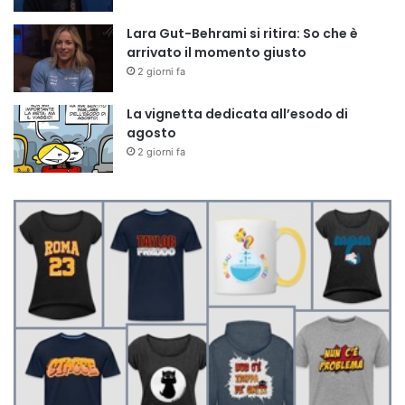
Lara Gut-Behrami si ritira: So che è
arrivato il momento giusto
2 giorni fa
La vignetta dedicata all’esodo di
agosto
2 giorni fa