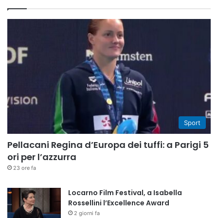
Sport
Pellacani Regina d’Europa dei tuffi: a Parigi 5
ori per l’azzurra
23 ore fa
Locarno Film Festival, a Isabella
Rossellini l’Excellence Award
2 giorni fa