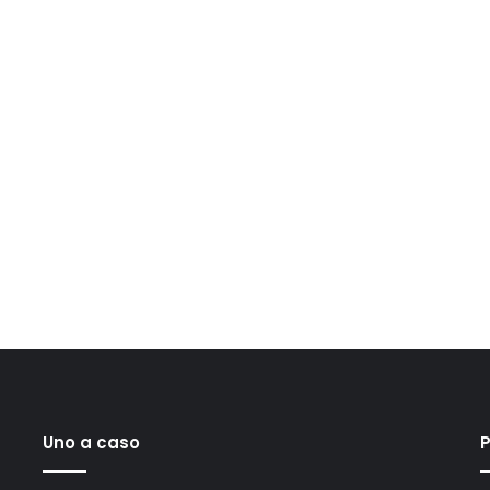
Uno a caso
P