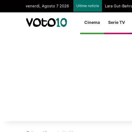
venerdì, Agosto 7 2026
Ultime notizie
Lara Gut-Behram
Cinema
Serie TV