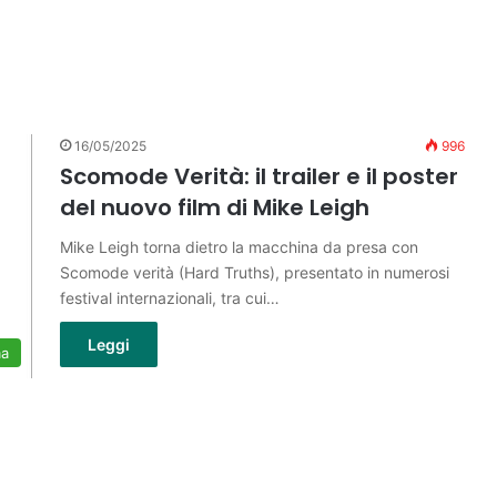
16/05/2025
996
Scomode Verità: il trailer e il poster
del nuovo film di Mike Leigh
Mike Leigh torna dietro la macchina da presa con
Scomode verità (Hard Truths), presentato in numerosi
festival internazionali, tra cui…
Leggi
ma