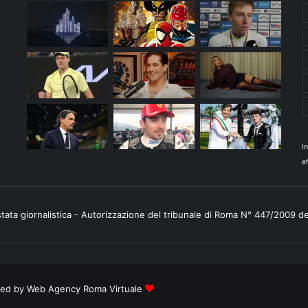
I
ef
stata giornalistica - Autorizzazione del tribunale di Roma N° 447/2009 d
ered by
Web Agency Roma Virtuale