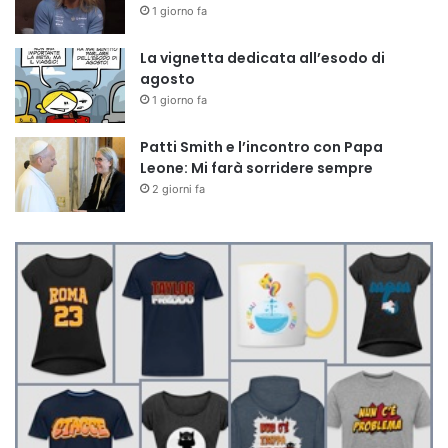
1 giorno fa
La vignetta dedicata all’esodo di
agosto
1 giorno fa
Patti Smith e l’incontro con Papa
Leone: Mi farà sorridere sempre
2 giorni fa