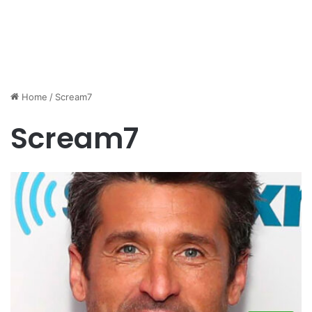
Home
/
Scream7
Scream7