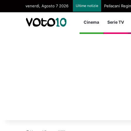
venerdì, Agosto 7 2026
Ultime notizie
Pellacani Regin
Cinema
Serie TV