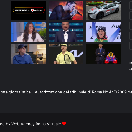
I
ef
stata giornalistica - Autorizzazione del tribunale di Roma N° 447/2009 d
ered by
Web Agency Roma Virtuale