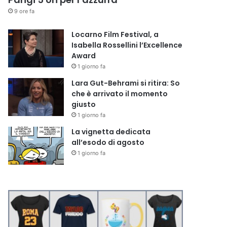
9 ore fa
Locarno Film Festival, a
Isabella Rossellini l’Excellence
Award
1 giorno fa
Lara Gut-Behrami si ritira: So
che è arrivato il momento
giusto
1 giorno fa
La vignetta dedicata
all’esodo di agosto
1 giorno fa