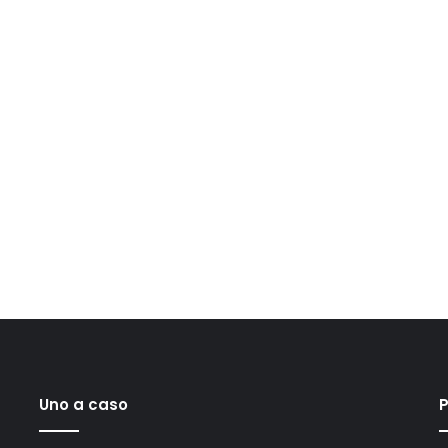
Uno a caso
P