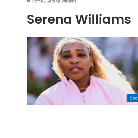
Home
/
Serena Williams
Serena Williams
Spo