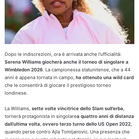
Dopo le indiscrezioni, ora è arrivata anche l’ufficialità:
Serena Williams giocherà anche il torneo di singolare a
Wimbledon 2026
. La campionessa statunitense, che a 44
anni è appena tornata in campo,
ha ottenuto una wild card
che le consentirà di giocare il prestigioso torneo
londinese.
La Williams,
sette volte vincitrice dello Slam sull’erba
,
tornerà protagonista in singolare
a quattro anni di distanza
dall’ultima volta
,
ovvero terzo turno dello US Open 2022
,
quando perse contro Ajla Tomljanovic. Una presenza che