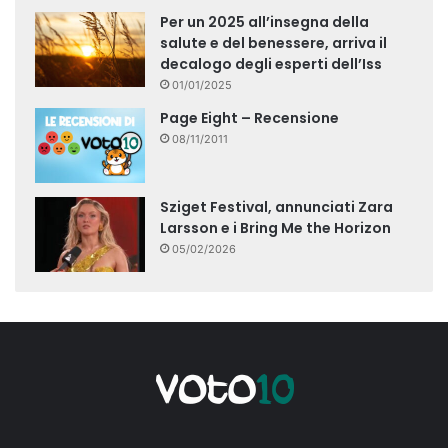
Per un 2025 all’insegna della
salute e del benessere, arriva il
decalogo degli esperti dell’Iss
01/01/2025
Page Eight – Recensione
08/11/2011
Sziget Festival, annunciati Zara
Larsson e i Bring Me the Horizon
05/02/2026