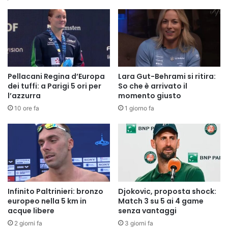
Pellacani Regina d’Europa
Lara Gut-Behrami si ritira:
dei tuffi: a Parigi 5 ori per
So che è arrivato il
l’azzurra
momento giusto
10 ore fa
1 giorno fa
Infinito Paltrinieri: bronzo
Djokovic, proposta shock:
europeo nella 5 km in
Match 3 su 5 ai 4 game
acque libere
senza vantaggi
2 giorni fa
3 giorni fa