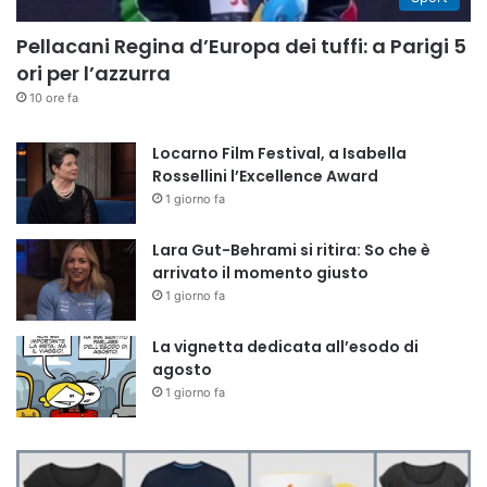
Pellacani Regina d’Europa dei tuffi: a Parigi 5
ori per l’azzurra
10 ore fa
Locarno Film Festival, a Isabella
Rossellini l’Excellence Award
1 giorno fa
Lara Gut-Behrami si ritira: So che è
arrivato il momento giusto
1 giorno fa
La vignetta dedicata all’esodo di
agosto
1 giorno fa