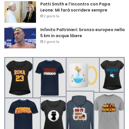
Patti Smith e l’incontro con Papa
Leone: Mi farà sorridere sempre
2 giorni fa
Infinito Paltrinieri: bronzo europeo nella
5 km in acque libere
2 giorni fa