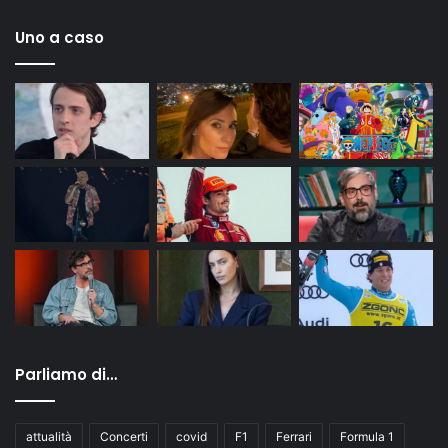
Uno a caso
Parliamo di…
attualità
Concerti
covid
F1
Ferrari
Formula 1