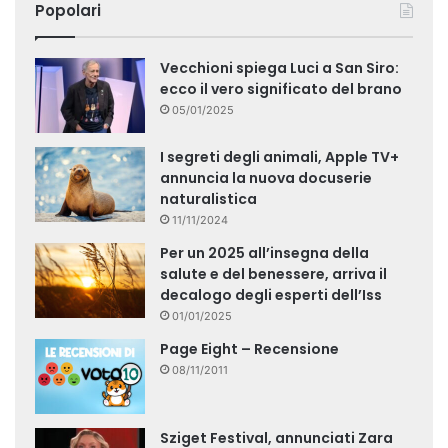
Popolari
Vecchioni spiega Luci a San Siro:
ecco il vero significato del brano
05/01/2025
I segreti degli animali, Apple TV+
annuncia la nuova docuserie
naturalistica
11/11/2024
Per un 2025 all’insegna della
salute e del benessere, arriva il
decalogo degli esperti dell’Iss
01/01/2025
Page Eight – Recensione
08/11/2011
Sziget Festival, annunciati Zara