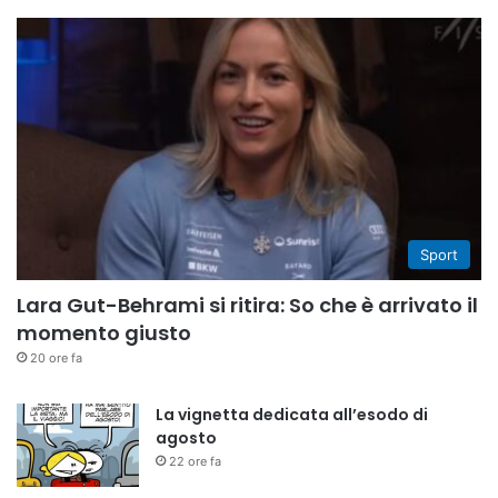
Sport
Lara Gut-Behrami si ritira: So che è arrivato il
momento giusto
20 ore fa
La vignetta dedicata all’esodo di
agosto
22 ore fa