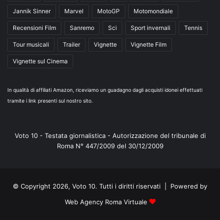
Jannik Sinner
Marvel
MotoGP
Motomondiale
Recensioni Film
Sanremo
Sci
Sport invernali
Tennis
Tour musicali
Trailer
Vignette
Vignette Film
Vignette sul Cinema
In qualità di affiliati Amazon, riceviamo un guadagno dagli acquisti idonei effettuati
tramite i link presenti sul nostro sito.
Voto 10 - Testata giornalistica - Autorizzazione del tribunale di
Roma N° 447/2009 del 30/12/2009
© Copyright 2026, Voto 10. Tutti i diritti riservati | Powered by
Web Agency Roma Virtuale