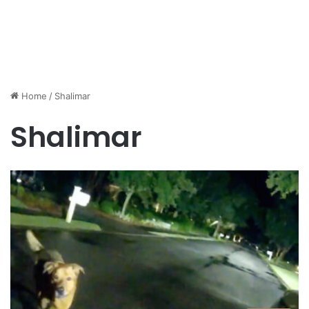
Home
/
Shalimar
Shalimar