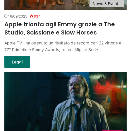
News & Events
16/09/2025
934
Apple trionfa agli Emmy grazie a The
Studio, Scissione e Slow Horses
Apple TV+ ha ottenuto un risultato da record con 22 vittorie ai
77° Primetime Emmy Awards, tra cui Miglior Serie…
Leggi