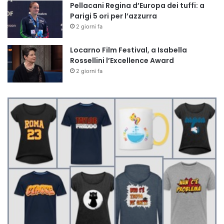
Pellacani Regina d’Europa dei tuffi: a
Parigi 5 ori per l’azzurra
2 giorni fa
Locarno Film Festival, a Isabella
Rossellini l’Excellence Award
2 giorni fa