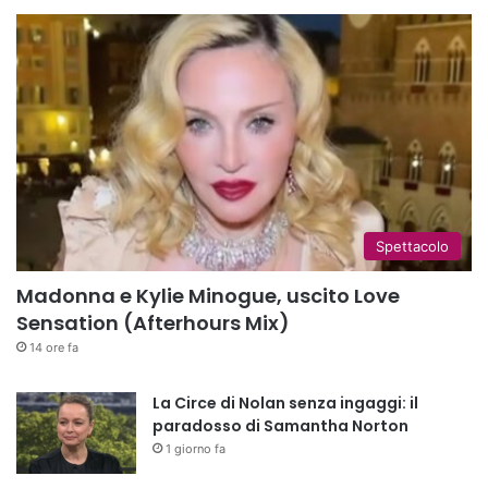
Spettacolo
Madonna e Kylie Minogue, uscito Love
Sensation (Afterhours Mix)
14 ore fa
La Circe di Nolan senza ingaggi: il
paradosso di Samantha Norton
1 giorno fa