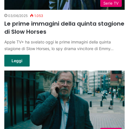
Serie TV
03/06/2025
1.053
Le prime immagini della quinta stagione
di Slow Horses
Apple TV+ ha svelato oggi le prime immagini della quinta
stagione di Slow Horses, lo spy drama vincitore di Emmy…
Leggi