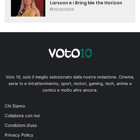
Larsson e i Bring Me the Horizon
05/02/2026
Voto 10, solo il meglio selezionato dalla nostra redazione. Cinema,
serie tv e intrattenimento, sport, motori, gaming, tech, anime e
comics e molto altro ancora.
Chi Siamo
Collabora con noi
Condizioni d’uso
Privacy Policy