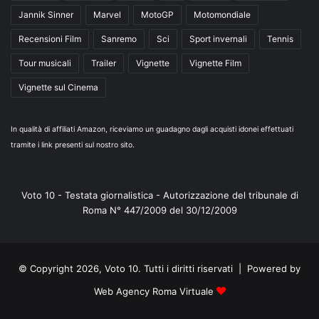
Jannik Sinner
Marvel
MotoGP
Motomondiale
Recensioni Film
Sanremo
Sci
Sport invernali
Tennis
Tour musicali
Trailer
Vignette
Vignette Film
Vignette sul Cinema
In qualità di affiliati Amazon, riceviamo un guadagno dagli acquisti idonei effettuati
tramite i link presenti sul nostro sito.
Voto 10 - Testata giornalistica - Autorizzazione del tribunale di
Roma N° 447/2009 del 30/12/2009
© Copyright 2026, Voto 10. Tutti i diritti riservati | Powered by
Web Agency Roma Virtuale