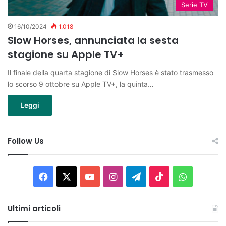
Serie TV
16/10/2024
1.018
Slow Horses, annunciata la sesta
stagione su Apple TV+
Il finale della quarta stagione di Slow Horses è stato trasmesso
lo scorso 9 ottobre su Apple TV+, la quinta…
Leggi
Follow Us
Facebook
X
You
Instagram
Telegram
TikTok
WhatsAp
Tube
Ultimi articoli