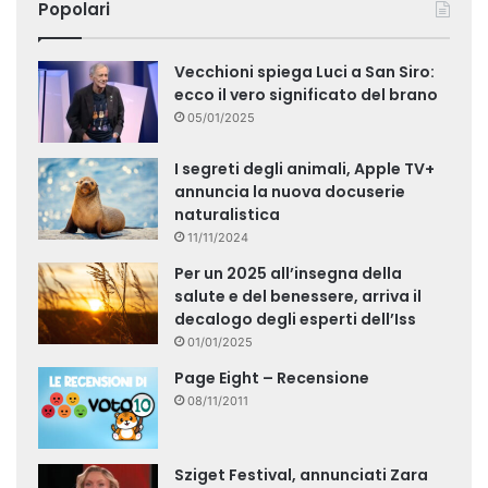
Popolari
Vecchioni spiega Luci a San Siro:
ecco il vero significato del brano
05/01/2025
I segreti degli animali, Apple TV+
annuncia la nuova docuserie
naturalistica
11/11/2024
Per un 2025 all’insegna della
salute e del benessere, arriva il
decalogo degli esperti dell’Iss
01/01/2025
Page Eight – Recensione
08/11/2011
Sziget Festival, annunciati Zara