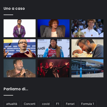
Uno a caso
Parliamo di…
attualità
Concerti
covid
F1
Ferrari
Formula 1