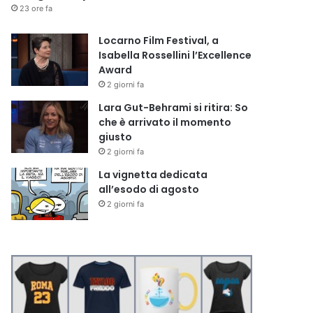
23 ore fa
Locarno Film Festival, a
Isabella Rossellini l’Excellence
Award
2 giorni fa
Lara Gut-Behrami si ritira: So
che è arrivato il momento
giusto
2 giorni fa
La vignetta dedicata
all’esodo di agosto
2 giorni fa