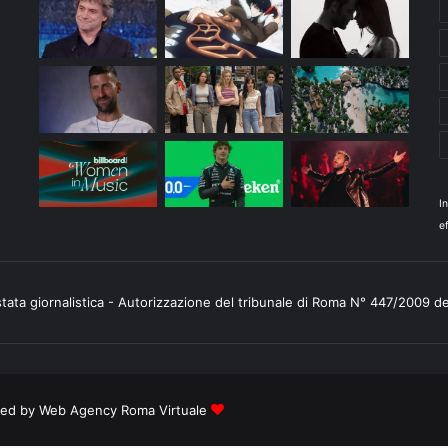
I
ef
stata giornalistica - Autorizzazione del tribunale di Roma N° 447/2009 d
ered by
Web Agency Roma Virtuale