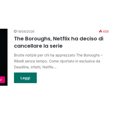
19/06/2026
459
The Boroughs, Netflix ha deciso di
cancellare la serie
Brutte notizie per chi ha apprezzato The Boroughs –
Ribelli senza tempo. Come riportato in esclusiva da
Deadline, infatti, Netflix…
Leggi
TV