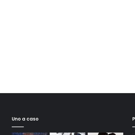
Uno a caso
P