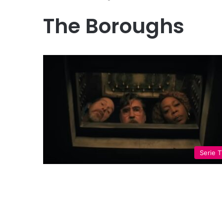
The Boroughs
Serie 