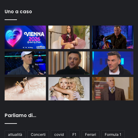
Uno a caso
Parliamo di…
attualità
Concerti
covid
F1
Ferrari
Formula 1