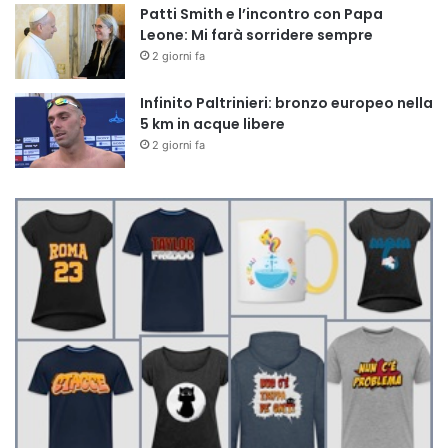
Patti Smith e l’incontro con Papa
Leone: Mi farà sorridere sempre
2 giorni fa
Infinito Paltrinieri: bronzo europeo nella
5 km in acque libere
2 giorni fa