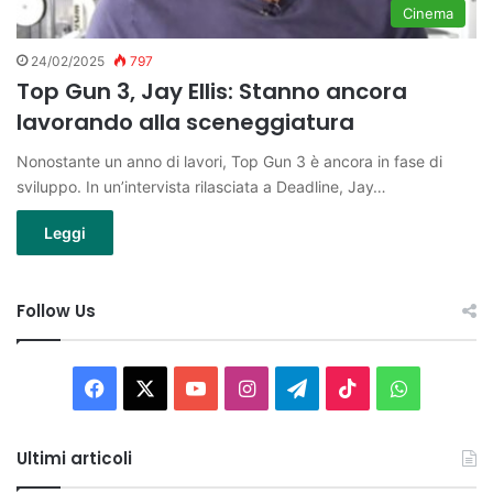
Cinema
24/02/2025
797
Top Gun 3, Jay Ellis: Stanno ancora
lavorando alla sceneggiatura
Nonostante un anno di lavori, Top Gun 3 è ancora in fase di
sviluppo. In un’intervista rilasciata a Deadline, Jay…
Leggi
Follow Us
Facebook
X
You
Instagram
Telegram
TikTok
WhatsAp
Tube
Ultimi articoli