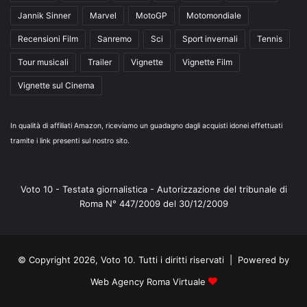
Jannik Sinner
Marvel
MotoGP
Motomondiale
Recensioni Film
Sanremo
Sci
Sport invernali
Tennis
Tour musicali
Trailer
Vignette
Vignette Film
Vignette sul Cinema
In qualità di affiliati Amazon, riceviamo un guadagno dagli acquisti idonei effettuati
tramite i link presenti sul nostro sito.
Voto 10 - Testata giornalistica - Autorizzazione del tribunale di
Roma N° 447/2009 del 30/12/2009
© Copyright 2026, Voto 10. Tutti i diritti riservati | Powered by
Web Agency Roma Virtuale