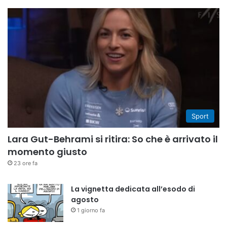
Sport
Lara Gut-Behrami si ritira: So che è arrivato il
momento giusto
23 ore fa
La vignetta dedicata all’esodo di
agosto
1 giorno fa