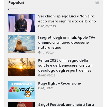
Popolari
Vecchioni spiega Luci a San Siro:
ecco il vero significato del brano
05/01/2025
I segreti degli animali, Apple TV+
annuncia la nuova docuserie
naturalistica
11/11/2024
Per un 2025 all’insegna della
salute e del benessere, arriva il
decalogo degli esperti dell’Iss
01/01/2025
Page Eight – Recensione
08/11/2011
Sziget Festival, annunciati Zara