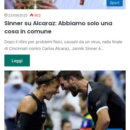
Sport
23/08/2025
802
Sinner su Alcaraz: Abbiamo solo una
cosa in comune
Dopo il ritiro per problemi fisici, causati da un virus, nella finale
di Cincinnati contro Carlos Alcaraz, Jannik Sinner è…
Leggi