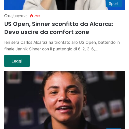
Sport
08/09/2025
793
US Open, Sinner sconfitto da Alcaraz:
Devo uscire da comfort zone
Ieri sera Carlos Alcaraz ha trionfato allo US Open, battendo in
finale Jannik Sinner con il punteggio di 6-2, 3-6,…
Leggi