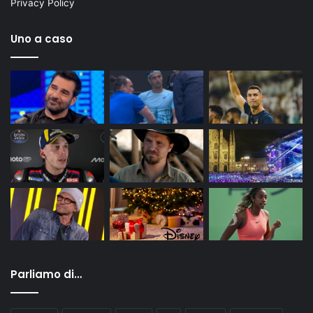
Privacy Policy
Uno a caso
Parliamo di…