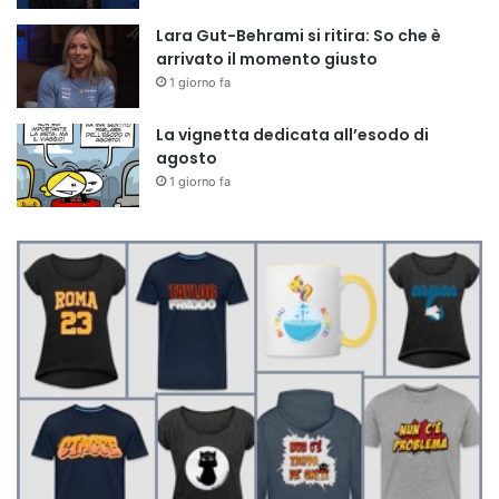
Lara Gut-Behrami si ritira: So che è
arrivato il momento giusto
1 giorno fa
La vignetta dedicata all’esodo di
agosto
1 giorno fa