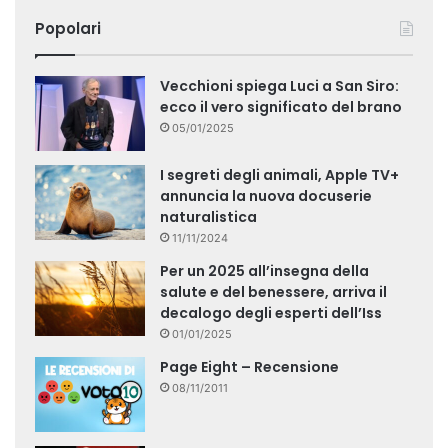
Popolari
Vecchioni spiega Luci a San Siro:
ecco il vero significato del brano
05/01/2025
I segreti degli animali, Apple TV+
annuncia la nuova docuserie
naturalistica
11/11/2024
Per un 2025 all’insegna della
salute e del benessere, arriva il
decalogo degli esperti dell’Iss
01/01/2025
Page Eight – Recensione
08/11/2011