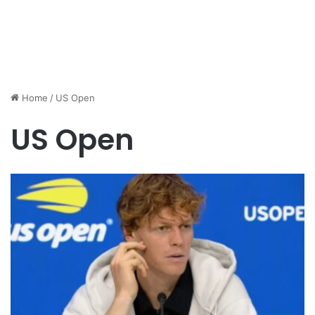
Home
/
US Open
US Open