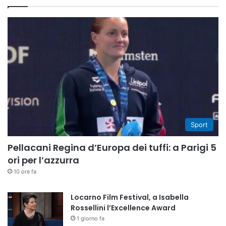
Sport
Pellacani Regina d’Europa dei tuffi: a Parigi 5
ori per l’azzurra
10 ore fa
Locarno Film Festival, a Isabella
Rossellini l’Excellence Award
1 giorno fa