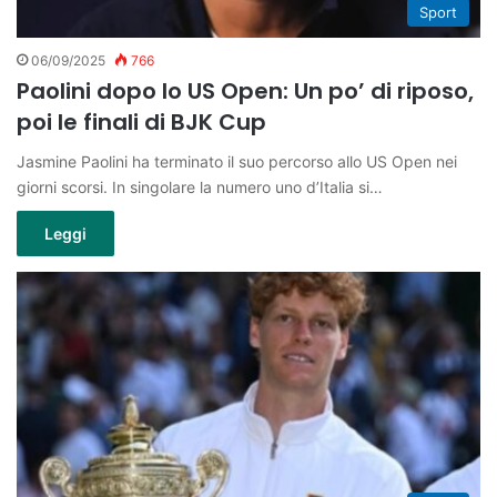
Sport
06/09/2025
766
Paolini dopo lo US Open: Un po’ di riposo,
poi le finali di BJK Cup
Jasmine Paolini ha terminato il suo percorso allo US Open nei
giorni scorsi. In singolare la numero uno d’Italia si…
Leggi