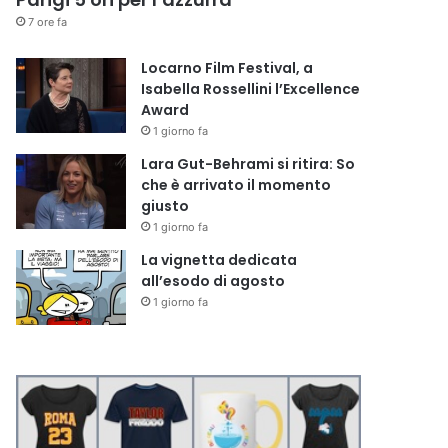
7 ore fa
Locarno Film Festival, a
Isabella Rossellini l’Excellence
Award
1 giorno fa
Lara Gut-Behrami si ritira: So
che è arrivato il momento
giusto
1 giorno fa
La vignetta dedicata
all’esodo di agosto
1 giorno fa