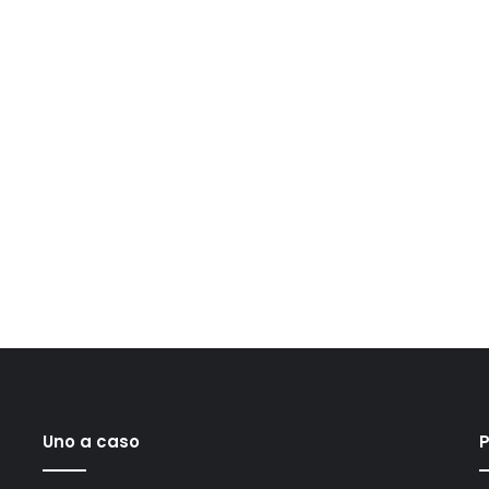
Uno a caso
P