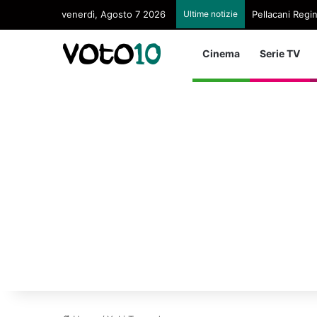
venerdì, Agosto 7 2026
Ultime notizie
Pellacani Regin
Cinema
Serie TV