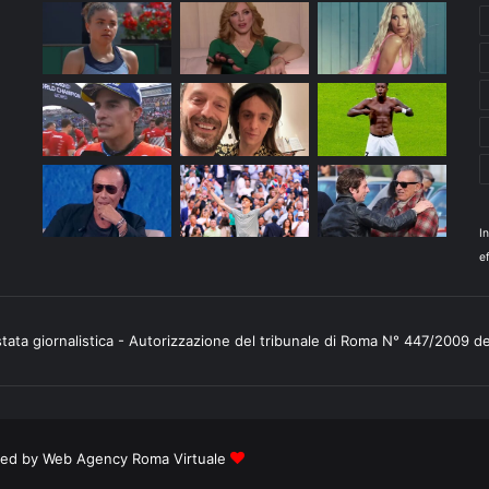
I
ef
stata giornalistica - Autorizzazione del tribunale di Roma N° 447/2009 d
ered by
Web Agency Roma Virtuale