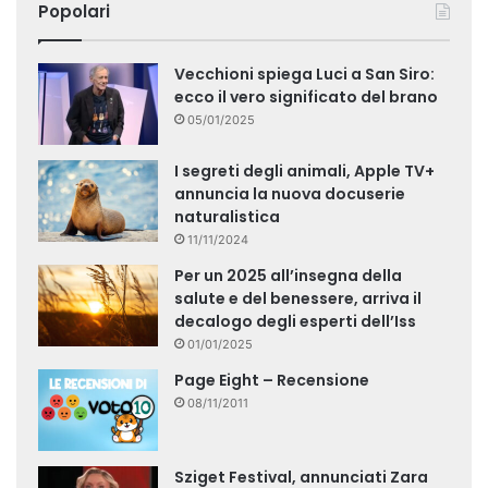
Popolari
Vecchioni spiega Luci a San Siro:
ecco il vero significato del brano
05/01/2025
I segreti degli animali, Apple TV+
annuncia la nuova docuserie
naturalistica
11/11/2024
Per un 2025 all’insegna della
salute e del benessere, arriva il
decalogo degli esperti dell’Iss
01/01/2025
Page Eight – Recensione
08/11/2011
Sziget Festival, annunciati Zara