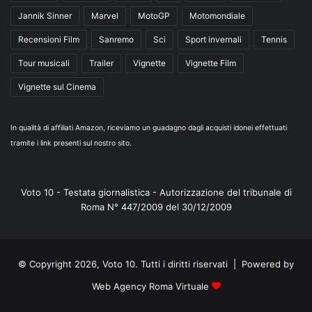
Jannik Sinner
Marvel
MotoGP
Motomondiale
Recensioni Film
Sanremo
Sci
Sport invernali
Tennis
Tour musicali
Trailer
Vignette
Vignette Film
Vignette sul Cinema
In qualità di affiliati Amazon, riceviamo un guadagno dagli acquisti idonei effettuati
tramite i link presenti sul nostro sito.
Voto 10 - Testata giornalistica - Autorizzazione del tribunale di
Roma N° 447/2009 del 30/12/2009
© Copyright 2026, Voto 10. Tutti i diritti riservati | Powered by
Web Agency Roma Virtuale