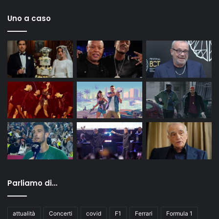
Uno a caso
Parliamo di…
attualità
Concerti
covid
F1
Ferrari
Formula 1