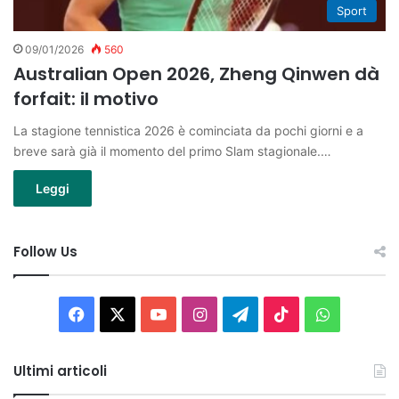
Sport
09/01/2026
560
Australian Open 2026, Zheng Qinwen dà
forfait: il motivo
La stagione tennistica 2026 è cominciata da pochi giorni e a
breve sarà già il momento del primo Slam stagionale.…
Leggi
Follow Us
Facebook
X
You
Instagram
Telegram
TikTok
WhatsAp
Tube
Ultimi articoli