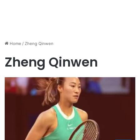
Home
/
Zheng Qinwen
Zheng Qinwen