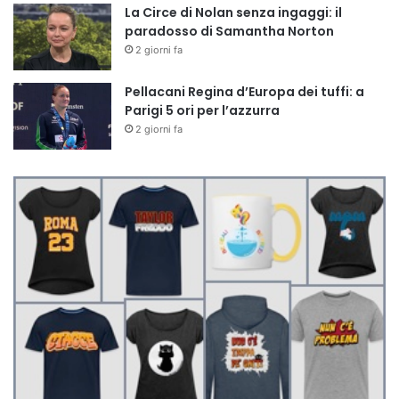
La Circe di Nolan senza ingaggi: il
paradosso di Samantha Norton
2 giorni fa
Pellacani Regina d’Europa dei tuffi: a
Parigi 5 ori per l’azzurra
2 giorni fa